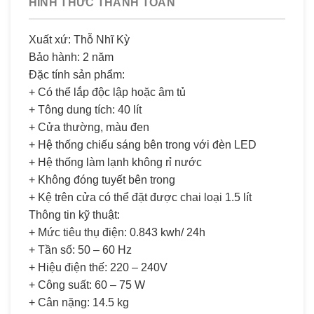
HÌNH THỨC THANH TOÁN
Xuất xứ: Thỗ Nhĩ Kỳ
Bảo hành: 2 năm
Đặc tính sản phẩm:
+ Có thể lắp độc lập hoặc âm tủ
+ Tông dung tích: 40 lít
+ Cửa thường, màu đen
+ Hệ thống chiếu sáng bên trong với đèn LED
+ Hệ thống làm lạnh không rỉ nước
+ Không đóng tuyết bên trong
+ Kệ trên cửa có thể đặt được chai loại 1.5 lít
Thông tin kỹ thuật:
+ Mức tiêu thụ điện: 0.843 kwh/ 24h
+ Tần số: 50 – 60 Hz
+ Hiệu điện thế: 220 – 240V
+ Công suất: 60 – 75 W
+ Cân nặng: 14.5 kg