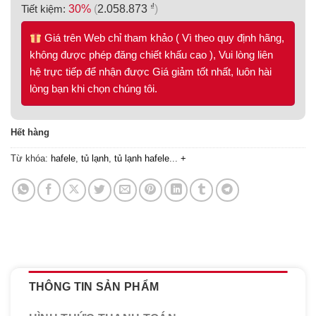
₫
Tiết kiệm:
30%
(
2.058.873
)
Giá trên Web chỉ tham khảo ( Vì theo quy định hãng,
không được phép đăng chiết khấu cao ), Vui lòng liên
hệ trực tiếp để nhận được Giá giảm tốt nhất, luôn hài
lòng bạn khi chọn chúng tôi.
Hết hàng
Từ khóa:
hafele
,
tủ lạnh
,
tủ lạnh hafele
...
+
THÔNG TIN SẢN PHẨM