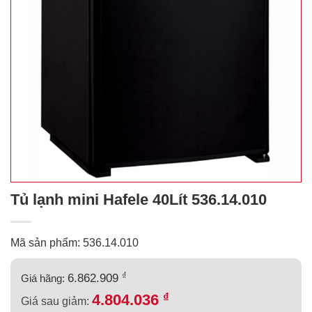
Tủ lạnh mini Hafele 40Lít 536.14.010
Mã sản phẩm: 536.14.010
₫
6.862.909
Giá hãng:
₫
4.804.036
Giá sau giảm: