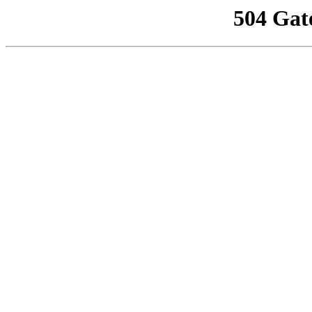
504 Gat