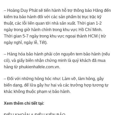
– Hoàng Duy Phát sẽ tiến hành hỗ trợ thông báo Hãng đến
kiểm tra bảo hành đối với các sản phẩm bị trục trặc kỹ
thuật, các lỗi liên quan tới nhà sản xuất. Thời gian 1-2
ngày trong giờ hành chính trong khu vực Hồ Chí Minh.
Thời gian 5-7 ngày trong khu vực ngoại thành HCM ( trừ
ngày nghỉ, ngày lễ, Tết).
– Hàng hóa bảo hành phải còn nguyên tem bảo hành (nếu
có), và giấy biên nhận chứng minh là quý khách đã mua
hàng từ phukienhafele.com.vn.
– Đối với những hỏng hóc như: Làm vỡ, làm hỏng, gây
biến dạng, để lửa gây hư hại và các trường hợp tương tự
khác không thuộc phạm vị bảo hành.
Xem thêm chi tiết tại: