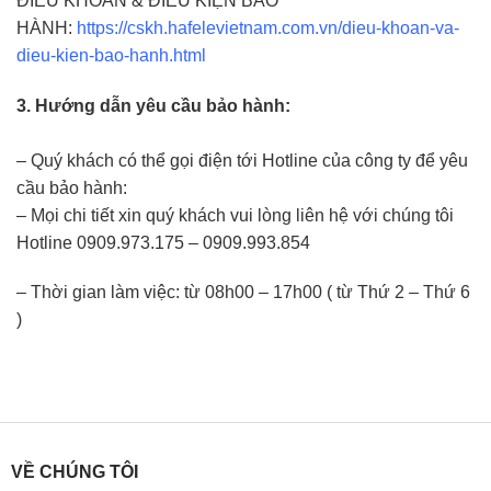
ĐIỀU KHOẢN & ĐIỀU KIỆN BẢO
HÀNH:
https://cskh.hafelevietnam.com.vn/dieu-khoan-va-
dieu-kien-bao-hanh.html
3. Hướng dẫn yêu cầu bảo hành:
– Quý khách có thể gọi điện tới Hotline của công ty để yêu
cầu bảo hành:
– Mọi chi tiết xin quý khách vui lòng liên hệ với chúng tôi
Hotline 0909.973.175 – 0909.993.854
– Thời gian làm việc: từ 08h00 – 17h00 ( từ Thứ 2 – Thứ 6
)
VỀ CHÚNG TÔI