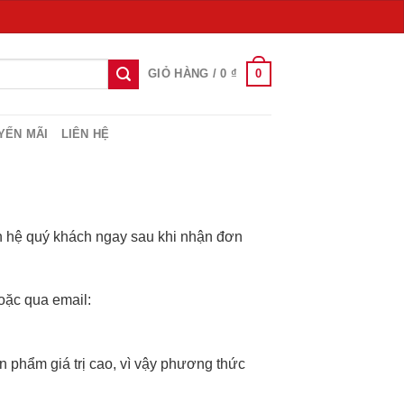
0
GIỎ HÀNG /
0
₫
YẾN MÃI
LIÊN HỆ
ên hệ quý khách ngay sau khi nhận đơn
oặc qua email:
phẩm giá trị cao, vì vậy phương thức