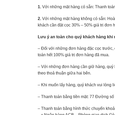
1.
Với những mặt hàng có sẵn: Thanh toán 
2.
Với những mặt hàng không có sẵn: Hoàng
khách cần đặt cọc 30% – 50% giá trị đơn hà
Lưu ý an toàn cho quý khách hàng khi
– Đối với những đơn hàng đặc cọc trước, 
toán hết 100% giá trị đơn hàng đã mua.
– Với những đơn hàng cần giữ hàng, quý k
theo thoả thuận giữa hai bên.
– Khi muốn lấy hàng, quý khách vui lòng li
– Thanh toán bằng tiền mặt: 77 Đường số 
– Thanh toán bằng hình thức chuyển khoản
+ Ngân hàng ACB – Phòng giao dịch Gò