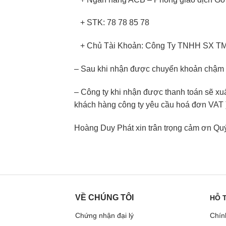
+ STK: 78 78 85 78
+ Chủ Tài Khoản: Công Ty TNHH SX 
– Sau khi nhận được chuyển khoản chậm nh
– Công ty khi nhận được thanh toán sẽ xu
khách hàng công ty yêu cầu hoá đơn VAT 
Hoàng Duy Phát xin trân trọng cảm ơn Qu
VỀ CHÚNG TÔI
HỖ 
Chứng nhận đại lý
Chín