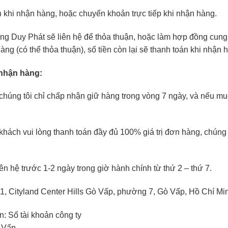
khi nhận hàng, hoặc chuyển khoản trực tiếp khi nhận hàng.
 Duy Phát sẽ liên hệ để thỏa thuận, hoặc làm hợp đồng cung cấ
ng (có thể thỏa thuận), số tiền còn lại sẽ thanh toán khi nhận 
 nhận hàng:
chúng tôi chỉ chấp nhận giữ hàng trong vòng 7 ngày, và nếu mu
hách vui lòng thanh toán đầy đủ 100% giá trị đơn hàng, chúng 
ên hệ trước 1-2 ngày trong giờ hành chính từ thứ 2 – thứ 7.
1, Cityland Center Hills Gò Vấp, phường 7, Gò Vấp, Hồ Chí Mi
: Số tài khoản công ty
 Vấp