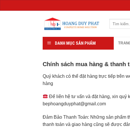
Chuyển
đến
Tìm
kiếm:
nội
dung
DANH MỤC SẢN PHẨM
TRAN
Chính sách mua hàng & thanh 
Quý khách có thể đặt hàng trực tiếp trên 
hàng
Để liên hệ tư vấn và đặt hàng, xin quý
bephoangduyphat@gmail.com
Đảm Bảo Thanh Toán: Những sản phẩm thiế
thanh toán và giao hàng cũng sẽ được đảm