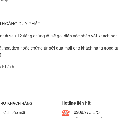
TM HOÀNG DUY PHÁT
ất sau 12 tiếng chúng tôi sẽ gọi điện xác nhận với khách hàn
ất hóa đơn hoặc chứng từ gởi qua mail cho khách hàng trong qu
).
ý Khách !
Hotline liên hệ:
TRỢ KHÁCH HÀNG
0909.973.175
h sách bảo mật