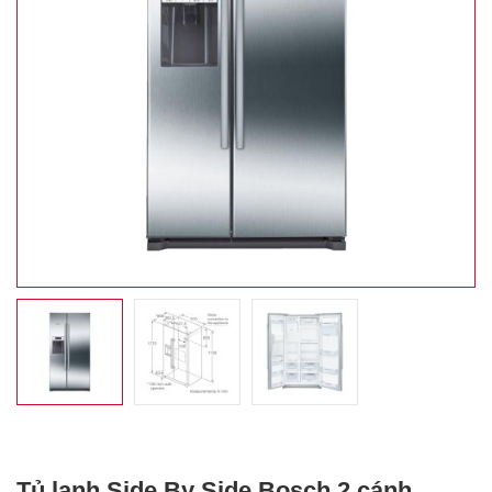
Tủ lạnh Side By Side Bosch 2 cánh