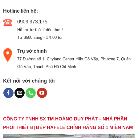
Hotline liên hệ:
0909.973.175
Hỗ trợ từ thứ 2 đến thứ 7
Từ 8h00 sáng - 17h00 tối
Trụ sở chính
77 Đường số 1, Cityland Center Hills Gò Vấp, Phường 7, Quận
Gò Vấp, Thành Phố Hồ Chí Minh
Kết nối với chúng tôi
CÔNG TY TNHH SX TM HOÀNG DUY PHÁT – NHÀ PHÂN
PHỐI THIẾT BỊ BẾP HAFELE CHÍNH HÃNG SỐ 1 MIỀN NAM