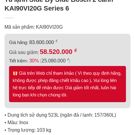
KAI90VI20G Series 6
Mã sản phẩm: KAI90VI20G
₫
83.600.000
Giá hãng:
₫
58.520.000
Giá sau giảm:
₫
Tiết kiệm:
30%
(
25.080.000
)
Giá trên Web chỉ tham khảo ( Vì theo quy định hãng,
không được phép đăng chiết khấu cao ), Vui lòng liên
hệ trực tiếp để nhận được Giá giảm tốt nhất, luôn hài
lòng bạn khi chọn chúng tôi.
• Dung tích sử dụng 523L (ngăn đá / lạnh: 157/360L)
• Màu: Inox
• Trọng lượng: 103 kg