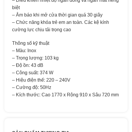
– Điều khiển nhiệt độ ngăn đông và ngăn mát riêng
biệt
– Âm báo khi mở cửa thời gian quá 30 giây
– Chức năng khóa trẻ em an toàn. Các kệ kính
cường lực chịu tải trọng cao
Thông số kỹ thuật
– Màu: Inox
– Trọng lượng: 103 kg
– Độ ồn: 43 dB
– Công suất: 374 W
– Hiệu điện thế: 220 – 240V
– Cường độ: 50Hz
– Kích thước: Cao 1770 x Rộng 910 x Sâu 720 mm