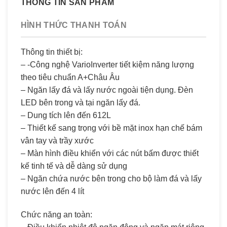
THÔNG TIN SẢN PHẨM
HÌNH THỨC THANH TOÁN
Thông tin thiết bị:
– -Công nghệ VarioInverter tiết kiệm năng lượng
theo tiêu chuẩn A+Châu Âu
– Ngăn lấy đá và lấy nước ngoài tiện dụng. Đèn
LED bên trong và tại ngăn lấy đá.
– Dung tích lên đến 612L
– Thiết kế sang trọng với bề mặt inox hạn chế bám
vân tay và trầy xước
– Màn hình điều khiển với các nút bấm được thiết
kế tinh tế và dễ dàng sử dụng
– Ngăn chứa nước bên trong cho bộ làm đá và lấy
nước lên đến 4 lít
Chức năng an toàn: