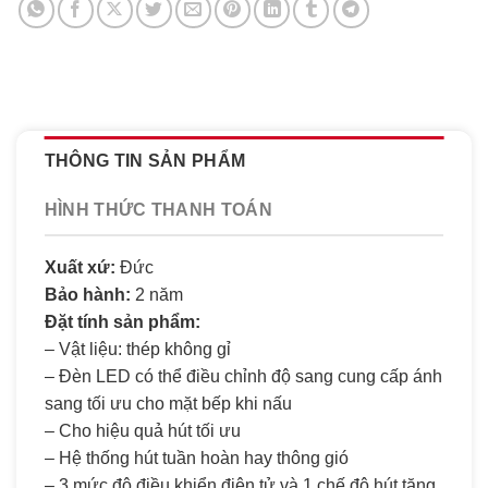
THÔNG TIN SẢN PHẨM
HÌNH THỨC THANH TOÁN
Xuất xứ:
Đức
Bảo hành:
2 năm
Đặt tính sản phẩm:
– Vật liệu: thép không gỉ
– Đèn LED có thể điều chỉnh độ sang cung cấp ánh
sang tối ưu cho mặt bếp khi nấu
– Cho hiệu quả hút tối ưu
– Hệ thống hút tuần hoàn hay thông gió
– 3 mức độ điều khiển điện tử và 1 chế độ hút tăng