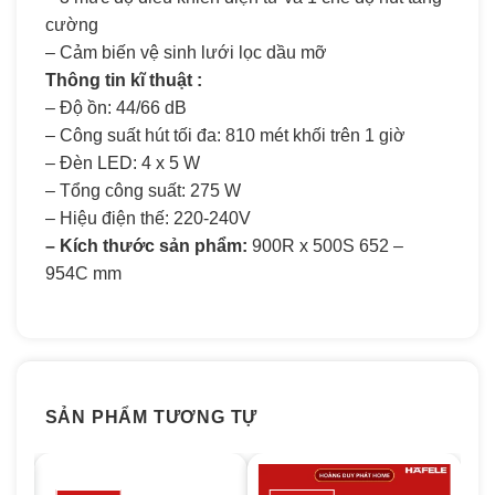
cường
– Cảm biến vệ sinh lưới lọc dầu mỡ
Thông tin kĩ thuật :
– Độ ồn: 44/66 dB
– Công suất hút tối đa: 810 mét khối trên 1 giờ
– Đèn LED: 4 x 5 W
– Tổng công suất: 275 W
– Hiệu điện thế: 220-240V
– Kích thước sản phẩm:
900R x 500S 652 –
954C mm
SẢN PHẨM TƯƠNG TỰ