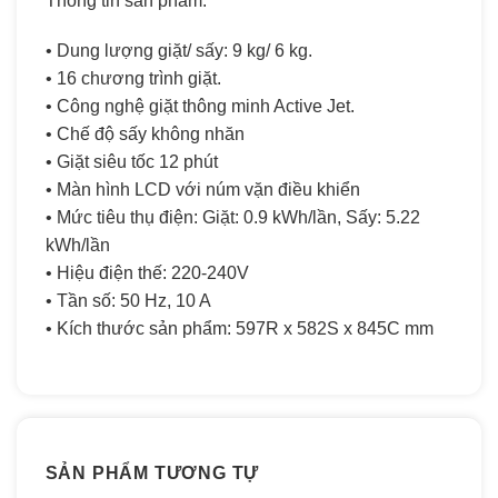
Thông tin sản phẩm:
• Dung lượng giặt/ sấy: 9 kg/ 6 kg.
• 16 chương trình giặt.
• Công nghệ giặt thông minh Active Jet.
• Chế độ sấy không nhăn
• Giặt siêu tốc 12 phút
• Màn hình LCD với núm vặn điều khiển
• Mức tiêu thụ điện: Giặt: 0.9 kWh/lần, Sấy: 5.22
kWh/lần
• Hiệu điện thế: 220-240V
• Tần số: 50 Hz, 10 A
• Kích thước sản phẩm: 597R x 582S x 845C mm
SẢN PHẨM TƯƠNG TỰ