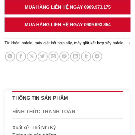
MUA HÀNG LIÊN HỆ NGAY 0909.973.175
MUA HÀNG LIÊN HỆ NGAY 0909.993.854
Từ khóa:
hafele
,
máy giặt kết hợp sấy
,
máy giặt kết hợp sấy hafele
...
+
THÔNG TIN SẢN PHẨM
HÌNH THỨC THANH TOÁN
Xuất xứ: Thổ Nhĩ Kỳ