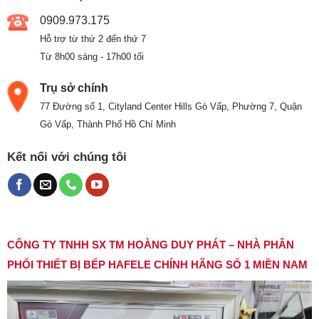
0909.973.175
Hỗ trợ từ thứ 2 đến thứ 7
Từ 8h00 sáng - 17h00 tối
Trụ sở chính
77 Đường số 1, Cityland Center Hills Gò Vấp, Phường 7, Quận
Gò Vấp, Thành Phố Hồ Chí Minh
Kết nối với chúng tôi
CÔNG TY TNHH SX TM HOÀNG DUY PHÁT – NHÀ PHÂN
PHỐI THIẾT BỊ BẾP HAFELE CHÍNH HÃNG SỐ 1 MIỀN NAM