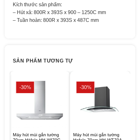
Kích thước sản phẩm:
– Hút xả: 800R x 393S x 900 – 1250C mm
– Tuần hoàn: 800R x 393S x 487C mm
SẢN PHẨM TƯƠNG TỰ
-30%
-30%
Máy hút mùi gắn tường
Máy hút mùi gắn tường