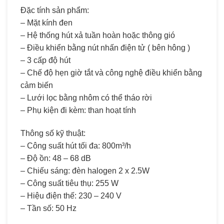
Đặc tính sản phẩm:
– Mặt kính đen
– Hệ thống hút xả tuần hoàn hoặc thông gió
– Điều khiển bằng nút nhấn điện tử ( bên hông )
– 3 cấp độ hút
– Chế độ hẹn giờ tắt và công nghệ điều khiển bằng
cảm biến
– Lưới lọc bằng nhôm có thể tháo rời
– Phụ kiện đi kèm: than hoạt tính
Thông số kỹ thuật:
– Công suất hút tối đa: 800m³/h
– Độ ồn: 48 – 68 dB
– Chiếu sáng: đèn halogen 2 x 2.5W
– Công suất tiêu thụ: 255 W
– Hiệu điện thế: 230 – 240 V
– Tần số: 50 Hz