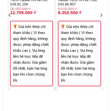
70cm Häfele HH-WI70C
Hafele 70cm HH-WT70A
539.81.158
533.86.807
18.150.000
₫
9.075.000
₫
Original
Current
Original
Current
12.705.000
₫
6.352.500
₫
price
price
price
price
was:
is:
was:
is:
000 ₫.
18.150.000 ₫.
12.705.000 ₫.
9.075.000 ₫.
6.352.500 ₫.
Giá trên Web chỉ
Giá trên Web chỉ
tham khảo ( Vì theo
tham khảo ( Vì theo
quy định hãng, không
quy định hãng, không
t
được phép đăng chiết
được phép đăng chiết
khấu cao ), Vui lòng
khấu cao ), Vui lòng
liên hệ trực tiếp để
liên hệ trực tiếp để
nhận được Giá giảm
nhận được Giá giảm
tốt nhất, luôn hài lòng
tốt nhất, luôn hài lòng
bạn khi chọn chúng
bạn khi chọn chúng
tôi.
tôi.