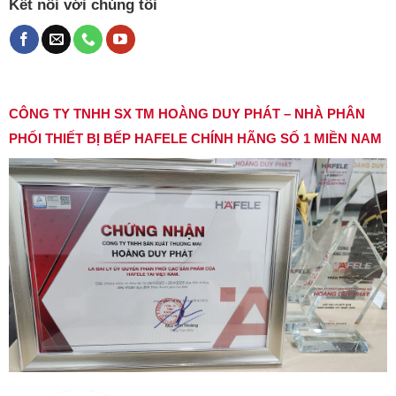
Kết nối với chúng tôi
CÔNG TY TNHH SX TM HOÀNG DUY PHÁT – NHÀ PHÂN
PHỐI THIẾT BỊ BẾP HAFELE CHÍNH HÃNG SỐ 1 MIỀN NAM