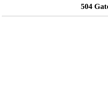
504 Gat