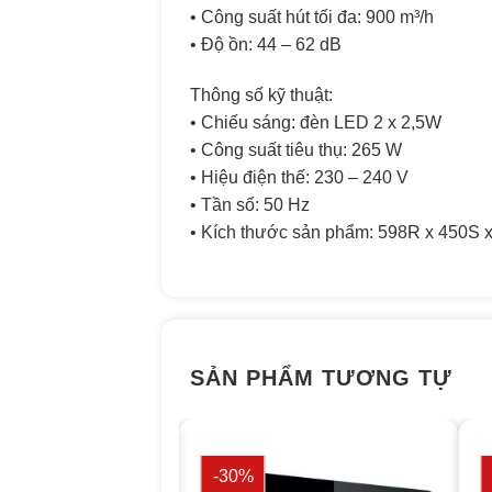
• Công suất hút tối đa: 900 m³/h
• Độ ồn: 44 – 62 dB
Thông số kỹ thuật:
• Chiếu sáng: đèn LED 2 x 2,5W
• Công suất tiêu thụ: 265 W
• Hiệu điện thế: 230 – 240 V
• Tần số: 50 Hz
• Kích thước sản phẩm: 598R x 450S 
SẢN PHẨM TƯƠNG TỰ
-30%