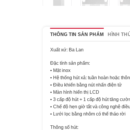
THÔNG TIN SẢN PHẨM
HÌNH TH
Xuất xứ: Ba Lan
Đặc tính sản phẩm:
• Mặt inox
• Hệ thống hút xả: tuần hoàn hoặc thôn
• Điều khiển bằng nút nhấn điện tử
• Màn hình hiển thị LCD
• 3 cấp độ hút + 1 cấp độ hút tăng cươ
• Chế độ hẹn giờ tắt và công nghệ điê
• Lưới lọc bằng nhôm có thể tháo rời
Thông số hút: