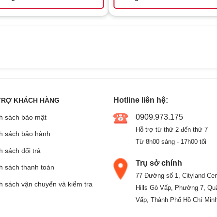
Hotline liên hệ:
TRỢ KHÁCH HÀNG
0909.973.175
h sách bảo mật
Hỗ trợ từ thứ 2 đến thứ 7
h sách bảo hành
Từ 8h00 sáng - 17h00 tối
 sách đổi trả
Trụ sở chính
h sách thanh toán
77 Đường số 1, Cityland Cen
h sách vận chuyển và kiểm tra
Hills Gò Vấp, Phường 7, Qu
Vấp, Thành Phố Hồ Chí Min