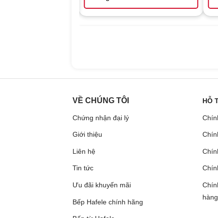
VỀ CHÚNG TÔI
HỖ 
Chứng nhận đại lý
Chín
Giới thiệu
Chín
Liên hệ
Chính
Tin tức
Chín
Ưu đãi khuyến mãi
Chín
hàng
Bếp Hafele chính hãng