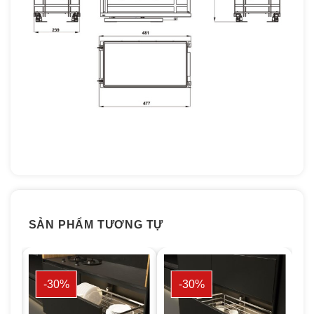
SẢN PHẨM TƯƠNG TỰ
-30%
-30%