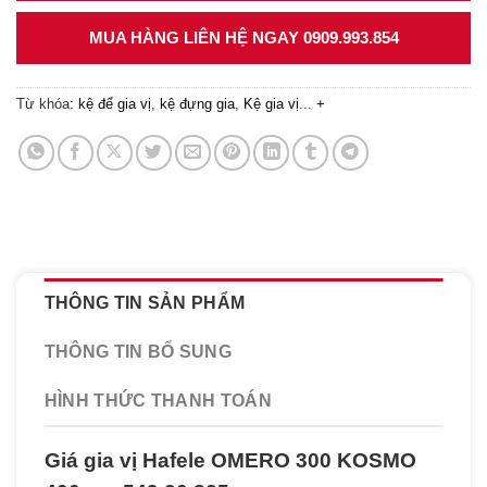
MUA HÀNG LIÊN HỆ NGAY 0909.993.854
Từ khóa:
kệ để gia vị
,
kệ đựng gia
,
Kệ gia vị
...
+
THÔNG TIN SẢN PHẨM
THÔNG TIN BỔ SUNG
HÌNH THỨC THANH TOÁN
Giá gia vị Hafele OMERO 300 KOSMO