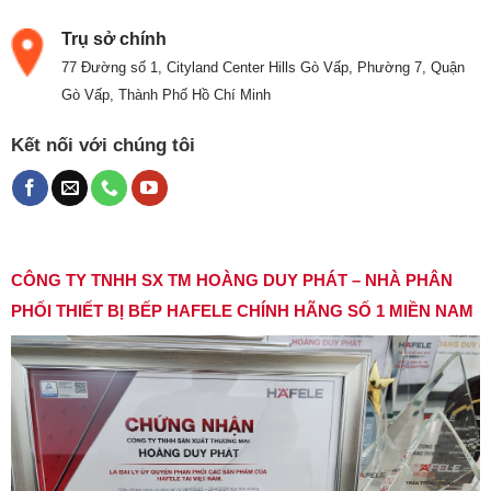
Trụ sở chính
77 Đường số 1, Cityland Center Hills Gò Vấp, Phường 7, Quận
Gò Vấp, Thành Phố Hồ Chí Minh
Kết nối với chúng tôi
CÔNG TY TNHH SX TM HOÀNG DUY PHÁT – NHÀ PHÂN
PHỐI THIẾT BỊ BẾP HAFELE CHÍNH HÃNG SỐ 1 MIỀN NAM