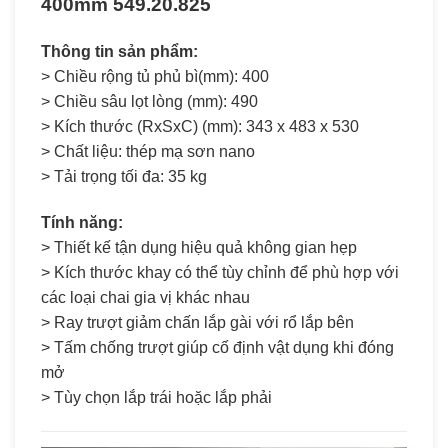
400mm 549.20.825
Thông tin sản phẩm:
> Chiều rộng tủ phủ bì(mm): 400
> Chiều sâu lọt lòng (mm): 490
> Kích thước (RxSxC) (mm): 343 x 483 x 530
> Chất liệu: thép mạ sơn nano
> Tải trọng tối đa: 35 kg
Tính năng:
> Thiết kế tận dụng hiệu quả không gian hẹp
> Kích thước khay có thể tùy chỉnh để phù hợp với
các loại chai gia vị
khác nhau
> Ray trượt giảm chấn lắp gài với rổ lắp bên
> Tấm chống trượt giúp cố định vật dụng khi đóng
mở
> Tùy chọn lắp trái hoặc lắp phải