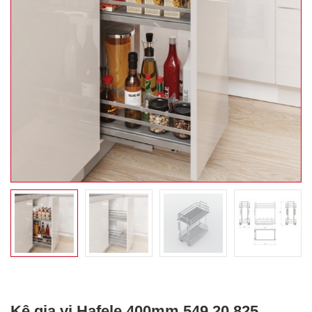
Kệ gia vị Hafele 400mm 549.20.825