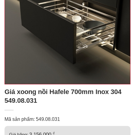
Giá xoong nồi Hafele 700mm Inox 304
549.08.031
Mã sản phẩm: 549.08.031
₫
3.156.000
Giá hãng: