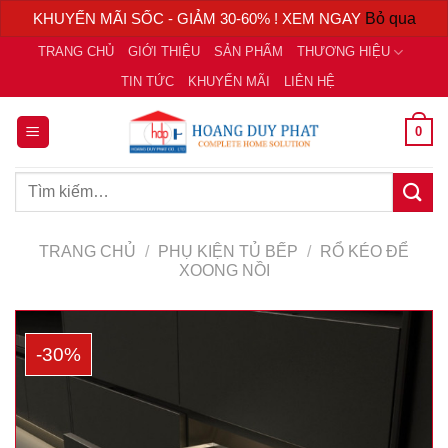
KHUYẾN MÃI SỐC - GIẢM 30-60% ! XEM NGAY
Bỏ qua
Chuyển
TRANG CHỦ
GIỚI THIỆU
SẢN PHẨM
THƯƠNG HIỆU
đến
TIN TỨC
KHUYẾN MÃI
LIÊN HỆ
nội
dung
0
Tìm
kiếm:
TRANG CHỦ
/
PHỤ KIỆN TỦ BẾP
/
RỔ KÉO ĐỂ
XOONG NỒI
-30%