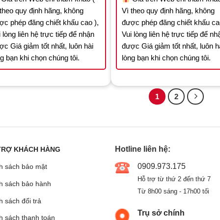
 theo quy định hãng, không
Vì theo quy định hãng, không
ợc phép đăng chiết khấu cao ),
được phép đăng chiết khấu cao
 lòng liên hệ trực tiếp để nhận
Vui lòng liên hệ trực tiếp để nh
ợc Giá giảm tốt nhất, luôn hài
được Giá giảm tốt nhất, luôn h
ng bạn khi chọn chúng tôi.
lòng bạn khi chọn chúng tôi.
1
2
Hotline liên hệ:
TRỢ KHÁCH HÀNG
0909.973.175
h sách bảo mật
Hỗ trợ từ thứ 2 đến thứ 7
h sách bảo hành
Từ 8h00 sáng - 17h00 tối
 sách đổi trả
Trụ sở chính
h sách thanh toán