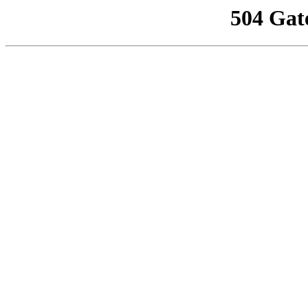
504 Gat