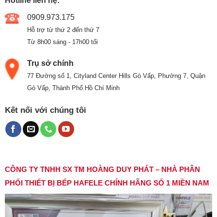
Hotline liên hệ:
0909.973.175
Hỗ trợ từ thứ 2 đến thứ 7
Từ 8h00 sáng - 17h00 tối
Trụ sở chính
77 Đường số 1, Cityland Center Hills Gò Vấp, Phường 7, Quận
Gò Vấp, Thành Phố Hồ Chí Minh
Kết nối với chúng tôi
CÔNG TY TNHH SX TM HOÀNG DUY PHÁT – NHÀ PHÂN
PHỐI THIẾT BỊ BẾP HAFELE CHÍNH HÃNG SỐ 1 MIỀN NAM