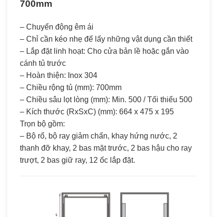
700mm
– Chuyển động êm ái
– Chỉ cần kéo nhẹ để lấy những vật dụng cần thiết
– Lắp đặt linh hoạt: Cho cửa bản lề hoặc gắn vào
cánh tủ trước
– Hoàn thiện: Inox 304
– Chiều rộng tủ (mm): 700mm
– Chiều sâu lọt lòng (mm): Min. 500 / Tối thiểu 500
– Kích thước (RxSxC) (mm): 664 x 475 x 195
Trọn bộ gồm:
– Bộ rổ, bộ ray giảm chấn, khay hứng nước, 2
thanh đỡ khay, 2 bas mặt trước, 2 bas hậu cho ray
trượt, 2 bas giữ ray, 12 ốc lắp đặt.