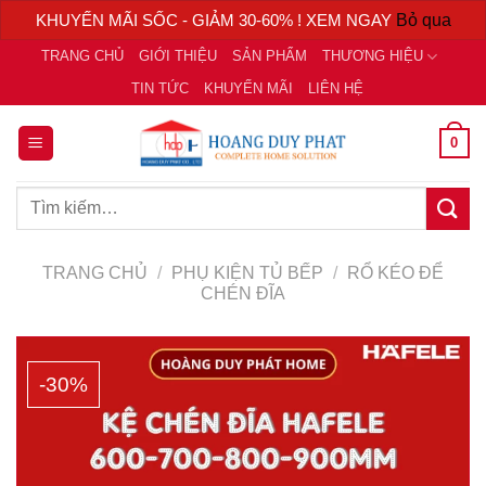
KHUYẾN MÃI SỐC - GIẢM 30-60% ! XEM NGAY
Bỏ qua
Chuyển
TRANG CHỦ
GIỚI THIỆU
SẢN PHẨM
THƯƠNG HIỆU
đến
TIN TỨC
KHUYẾN MÃI
LIÊN HỆ
nội
dung
0
Tìm
kiếm:
TRANG CHỦ
/
PHỤ KIỆN TỦ BẾP
/
RỔ KÉO ĐỂ
CHÉN ĐĨA
-30%