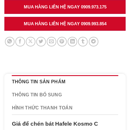
MUA HÀNG LIÊN HỆ NGAY 0909.973.175
MUA HÀNG LIÊN HỆ NGAY 0909.993.854
THÔNG TIN SẢN PHẨM
THÔNG TIN BỔ SUNG
HÌNH THỨC THANH TOÁN
Giá để chén bát Hafele Kosmo C