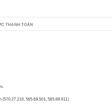
ỨC THANH TOÁN
m.
n (570.27.210, 565.69.501, 565.69.911)