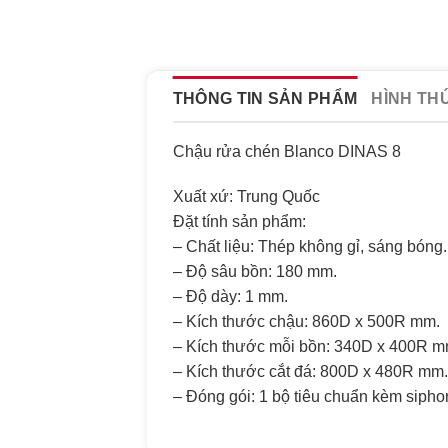
THÔNG TIN SẢN PHẨM
HÌNH TH
Chậu rửa chén Blanco DINAS 8
Xuất xứ: Trung Quốc
Đặt tính sản phẩm:
– Chất liệu: Thép không gỉ, sáng bóng.
– Độ sâu bồn: 180 mm.
– Độ dày: 1 mm.
– Kích thước chậu: 860D x 500R mm.
– Kích thước mỗi bồn: 340D x 400R m
– Kích thước cắt đá: 800D x 480R mm.
– Đóng gói: 1 bộ tiêu chuẩn kèm sipho