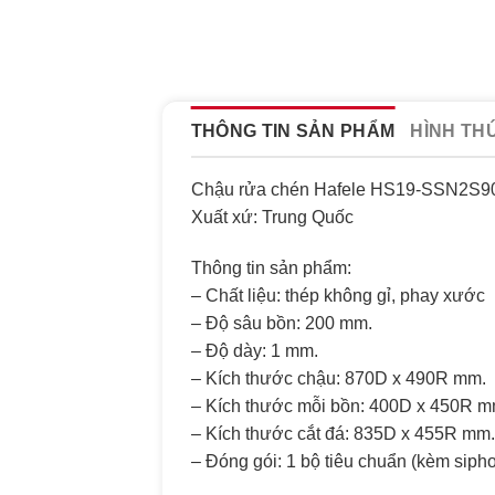
THÔNG TIN SẢN PHẨM
HÌNH TH
Chậu rửa chén Hafele HS19-SSN2S9
Xuất xứ: Trung Quốc
Thông tin sản phẩm:
– Chất liệu: thép không gỉ, phay xước
– Độ sâu bồn: 200 mm.
– Độ dày: 1 mm.
– Kích thước chậu: 870D x 490R mm.
– Kích thước mỗi bồn: 400D x 450R m
– Kích thước cắt đá: 835D x 455R mm.
– Đóng gói: 1 bộ tiêu chuẩn (kèm sipho