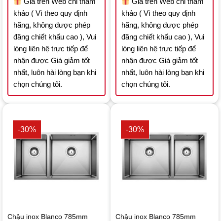
Giá trên Web chỉ tham
Giá trên Web chỉ tham
khảo ( Vì theo quy định
khảo ( Vì theo quy định
hãng, không được phép
hãng, không được phép
đăng chiết khấu cao ), Vui
đăng chiết khấu cao ), Vui
lòng liên hệ trực tiếp để
lòng liên hệ trực tiếp để
nhận được Giá giảm tốt
nhận được Giá giảm tốt
nhất, luôn hài lòng bạn khi
nhất, luôn hài lòng bạn khi
chọn chúng tôi.
chọn chúng tôi.
-30%
-30%
Chậu inox Blanco 785mm
Chậu inox Blanco 785mm