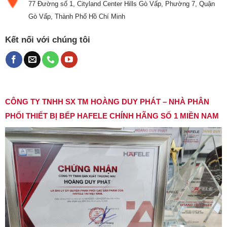
77 Đường số 1, Cityland Center Hills Gò Vấp, Phường 7, Quận
Gò Vấp, Thành Phố Hồ Chí Minh
Kết nối với chúng tôi
CÔNG TY TNHH SX TM HOÀNG DUY PHÁT – NHÀ PHÂN
PHỐI THIẾT BỊ BẾP HAFELE CHÍNH HÃNG SỐ 1 MIỀN NAM