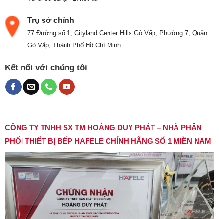
Trụ sở chính
77 Đường số 1, Cityland Center Hills Gò Vấp, Phường 7, Quận
Gò Vấp, Thành Phố Hồ Chí Minh
Kết nối với chúng tôi
CÔNG TY TNHH SX TM HOÀNG DUY PHÁT – NHÀ PHÂN
PHỐI THIẾT BỊ BẾP HAFELE CHÍNH HÃNG SỐ 1 MIỀN NAM