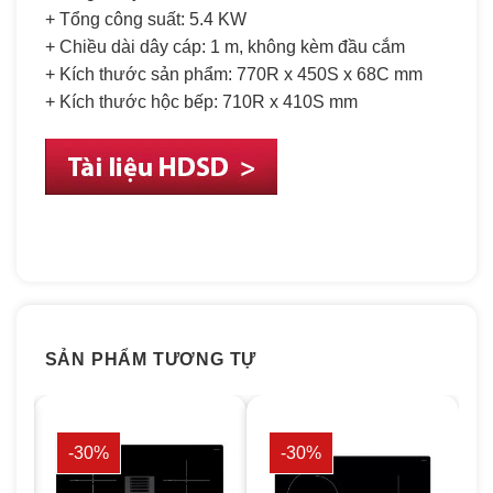
+ Tổng công suất: 5.4 KW
+ Chiều dài dây cáp: 1 m, không kèm đầu cắm
+ Kích thước sản phẩm: 770R x 450S x 68C mm
+ Kích thước hộc bếp: 710R x 410S mm
SẢN PHẨM TƯƠNG TỰ
-30%
-30%