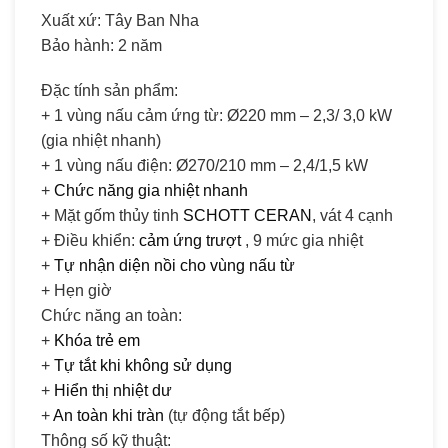
Xuất xứ: Tây Ban Nha
Bảo hành: 2 năm
Đặc tính sản phẩm:
+ 1 vùng nấu cảm ứng từ: Ø220 mm – 2,3/ 3,0 kW
(gia nhiệt nhanh)
+ 1 vùng nấu điện: Ø270/210 mm – 2,4/1,5 kW
+
Chức năng gia nhiệt nhanh
+ Mặt gốm thủy tinh
SCHOTT CERAN
, vát 4 cạnh
+ Điều khiển:
cảm ứng trượt
, 9 mức gia nhiệt
+
Tự nhận diện nồi cho vùng nấu từ
+ Hẹn giờ
Chức năng an toàn:
+
Khóa trẻ em
+
Tự tắt khi không sử dụng
+
Hiển thị nhiệt dư
+
An toàn khi tràn
(tự động tắt bếp)
Thông số kỹ thuật: