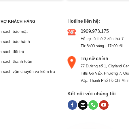
Hotline liên hệ:
TRỢ KHÁCH HÀNG
0909.973.175
h sách bảo mật
Hỗ trợ từ thứ 2 đến thứ 7
h sách bảo hành
Từ 8h00 sáng - 17h00 tối
 sách đổi trả
Trụ sở chính
h sách thanh toán
77 Đường số 1, Cityland Cen
h sách vận chuyển và kiểm tra
Hills Gò Vấp, Phường 7, Qu
Vấp, Thành Phố Hồ Chí Min
Kết nối với chúng tôi