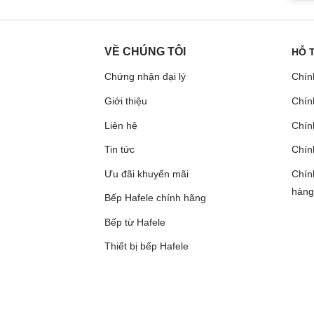
VỀ CHÚNG TÔI
HỖ 
Chứng nhận đại lý
Chín
Giới thiệu
Chín
Liên hệ
Chính
Tin tức
Chín
Ưu đãi khuyến mãi
Chín
hàng
Bếp Hafele chính hãng
Bếp từ Hafele
Thiết bị bếp Hafele