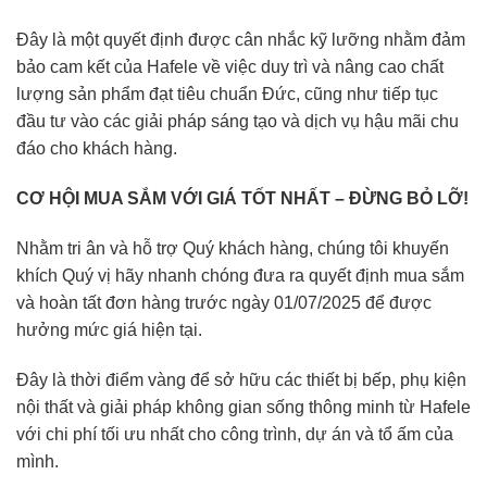
Đây là một quyết định được cân nhắc kỹ lưỡng nhằm đảm
bảo cam kết của Hafele về việc duy trì và nâng cao chất
lượng sản phẩm đạt tiêu chuẩn Đức, cũng như tiếp tục
đầu tư vào các giải pháp sáng tạo và dịch vụ hậu mãi chu
đáo cho khách hàng.
CƠ HỘI MUA SẮM VỚI GIÁ TỐT NHẤT – ĐỪNG BỎ LỠ!
Nhằm tri ân và hỗ trợ Quý khách hàng, chúng tôi khuyến
khích Quý vị hãy nhanh chóng đưa ra quyết định mua sắm
và hoàn tất đơn hàng trước ngày 01/07/2025 để được
hưởng mức giá hiện tại.
Đây là thời điểm vàng để sở hữu các thiết bị bếp, phụ kiện
nội thất và giải pháp không gian sống thông minh từ Hafele
với chi phí tối ưu nhất cho công trình, dự án và tổ ấm của
mình.