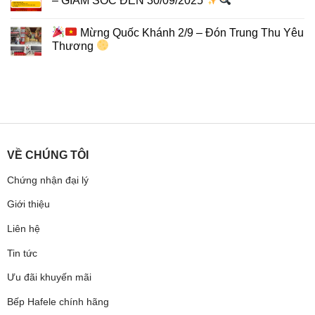
– GIẢM SỐC ĐẾN 30/09/2025
Mừng Quốc Khánh 2/9 – Đón Trung Thu Yêu
Thương
VỀ CHÚNG TÔI
Chứng nhận đại lý
Giới thiệu
Liên hệ
Tin tức
Ưu đãi khuyến mãi
Bếp Hafele chính hãng