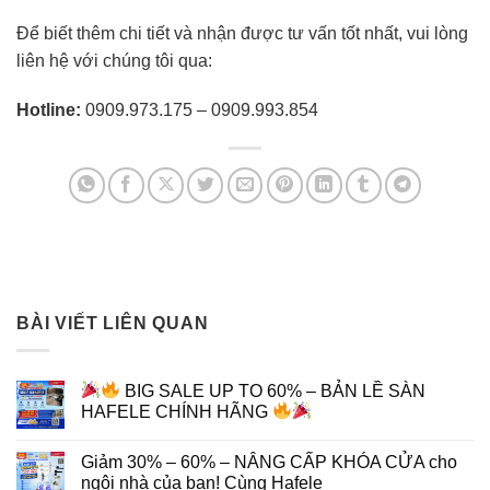
Để biết thêm chi tiết và nhận được tư vấn tốt nhất, vui lòng
liên hệ với chúng tôi qua:
Hotline:
0909.973.175 – 0909.993.854
BÀI VIẾT LIÊN QUAN
BIG SALE UP TO 60% – BẢN LỀ SÀN
HAFELE CHÍNH HÃNG
Giảm 30% – 60% – NÂNG CẤP KHÓA CỬA cho
ngôi nhà của bạn! Cùng Hafele