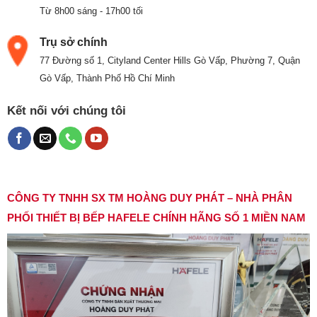
Từ 8h00 sáng - 17h00 tối
Trụ sở chính
77 Đường số 1, Cityland Center Hills Gò Vấp, Phường 7, Quận
Gò Vấp, Thành Phố Hồ Chí Minh
Kết nối với chúng tôi
CÔNG TY TNHH SX TM HOÀNG DUY PHÁT – NHÀ PHÂN
PHỐI THIẾT BỊ BẾP HAFELE CHÍNH HÃNG SỐ 1 MIỀN NAM