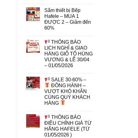
Sắm thiết bị Bếp
Hafele – MUA 1
ĐƯỢC 2 – Giảm đến
60%
THÔNG BÁO
LỊCH NGHỈ & GIAO
HÀNG GIỖ TỔ HÙNG
VƯƠNG & LỄ 30/04
– 01/05/2026
SALE 30-60% –
ĐỒNG HÀNH –
VƯỢT KHÓ KHĂN
CÙNG QUÝ KHÁCH
HÀNG
THÔNG BÁO
ĐIỀU CHỈNH GIÁ TỪ
HÃNG HAFELE (TỪ
01/05/2026 )