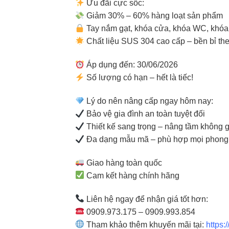
Ưu đãi cực sốc:
Giảm 30% – 60% hàng loạt sản phẩm
Tay nắm gạt, khóa cửa, khóa WC, khó
Chất liệu SUS 304 cao cấp – bền bỉ the
Áp dụng đến: 30/06/2026
Số lượng có hạn – hết là tiếc!
Lý do nên nâng cấp ngay hôm nay:
Bảo vệ gia đình an toàn tuyệt đối
Thiết kế sang trọng – nâng tầm không 
Đa dạng mẫu mã – phù hợp mọi phong
Giao hàng toàn quốc
Cam kết hàng chính hãng
Liên hệ ngay để nhận giá tốt hơn:
0909.973.175 – 0909.993.854
Tham khảo thêm khuyến mãi tại:
https: