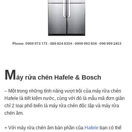
M
áy rửa chén Hafele & Bosch
– Một trong những tính năng vượt trội của máy rửa chén
Hafele là tiết kiệm nước, cùng với đó là mẫu mã đơn giản
chỉ 2 loại phổ biến là máy rửa chén độc lập và máy rửa
chén âm.
+ Với máy rửa chén âm bán phần của
Hafele
bạn có thể