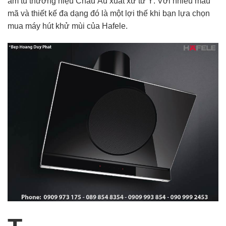
âm tủ thương hiệu Châu Âu xuất xứ từ Ý. Với nhiều mẫu
mã và thiết kế đa dạng đó là một lợi thế khi bạn lựa chọn
mua máy hút khử mùi của Hafele.