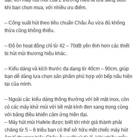
khi bạn chọn mua, với nhiều ưu điểm.
– Công suất hút theo tiêu chuẩn Châu Âu vừa đủ không
thừa cũng không thiếu.
– Độ ồn hoạt động chỉ từ 42 – 70dB yên tĩnh hơn các thiết
bị hút mùi thương hiệu khác.
– Kiểu dáng và kích thước đa dạng từ 40cm – 90cm, giúp
bạn dễ dàng lựa chọn sản phẩm phù hợp với bếp nấu hiện
tại của mình.
– Ngoài các kiểu dáng thông thường với bề mặt inox, còn
có các máy khử mùi với bề mặt kính đen sang trọng cùng
với bảng điều khiển cảm ứng hiện đại.
– Máy hút mùi Hafele được biết tới nhờ giá thành phải
chăng từ 5 – 6 triệu bạn có thể sở hữu một chiếc máy hút