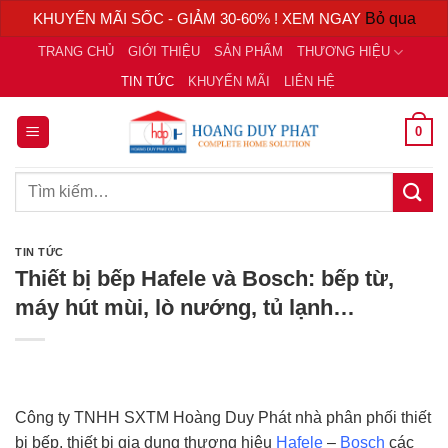
KHUYẾN MÃI SỐC - GIẢM 30-60% ! XEM NGAY
Bỏ qua
Chuyển
TRANG CHỦ
GIỚI THIỆU
SẢN PHẨM
THƯƠNG HIỆU
đến
TIN TỨC
KHUYẾN MÃI
LIÊN HỆ
nội
dung
0
Tìm
kiếm:
TIN TỨC
Thiết bị bếp Hafele và Bosch: bếp từ,
máy hút mùi, lò nướng, tủ lạnh…
Công ty TNHH SXTM Hoàng Duy Phát nhà phân phối thiết
bị bếp, thiết bị gia dụng thương hiệu
Hafele
–
Bosch
các