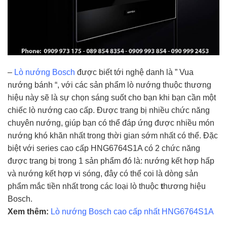
–
Lò nướng Bosch
được biết tới nghệ danh là ” Vua
nướng bánh “, với các sản phẩm lò nướng thuộc thương
hiệu này sẽ là sự chọn sáng suốt cho bạn khi bạn cần một
chiếc lò nướng cao cấp. Được trang bị nhiều chức năng
chuyên nướng, giúp bạn có thể đáp ứng được nhiều món
nướng khó khăn nhất trong thời gian sớm nhất có thể. Đặc
biệt với series cao cấp HNG6764S1A có 2 chức năng
được trang bị trong 1 sản phẩm đó là: nướng kết hợp hấp
và nướng kết hợp vi sóng, đây có thể coi là dòng sản
phẩm mắc tiền nhất trong các loại lò thuộc
t
hương hiệu
Bosch.
Xem thêm:
Lò nướng Bosch cao cấp nhất HNG6764S1A