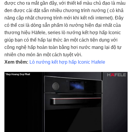
được cho ra mắt gần đây, với thiết kế màu chủ đạo là màu
đen được cài đặt sẳn nhiều chương trình nướng ( có khả
năng cập nhật chương trình mới khi kết nối internet). Đây
có thể coi là dòng sẳn phẩm lò nướng hiện đại nhất của
thương hiệu Häfele, series lò nướng kết hợp hấp Iconic
giúp bạn có thể hấp lại thức ăn một cách tiện dụng với
công nghệ hấp hoàn toàn bằng hơi nước mang lại độ tự
nhiên cho món ăn một cách tuyệt vời.
Xem thêm:
Lò nướng kết hợp hấp Iconic Hafele