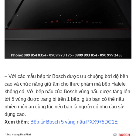
– Với các mẫu bếp từ Bosch được ưu chuộng bởi độ bền
cao và chức năng giữ ẩm cho thực phẩm mà bếp Hafele
không có. Với bếp nấu của Bosch vùng nấu được tăng lên
tới 5 vùng được trang bị trên 1 bếp, giúp bạn có thể nấu
nhiều món ăn cùng lúc nếu bạn là người có nhu cầu sử
dụng cao.
Xem thêm:
Bếp từ Bosch 5 vùng nấu PXX975DC1E