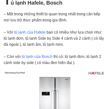
T
ủ lạnh Hafele, Bosch
– Một trong những thiết bị quan trọng nhất trong căn bếp
nơi lưu trữ thực phẩm trong gia đình.
– Với
tủ lạnh của Hafele
bạn có nhiều như lựa chọn như:
tủ lạnh đơn, tủ lạnh Side by Side 4 cánh và 2 cánh ( có lấy
đá ngoài ), tủ lạnh âm, tủ lạnh mini.
– Còn với
tủ lạnh của Bosch
thì có: tủ lạnh đơn, tủ lạnh 2
cánh side by side ( có màu đen hiện đại ).