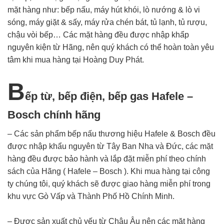
mặt hàng như: bếp nấu, máy hút khói, lò nướng & lò vi
sóng, máy giặt & sấy, máy rửa chén bát, tủ lạnh, tủ rượu,
chậu vòi bếp… Các mặt hàng đều được nhập khẩp
nguyên kiện từ Hãng, nên quý khách có thể hoàn toàn yêu
tâm khi mua hàng tại Hoàng Duy Phát.
B
ếp từ, bếp điện, bếp gas Hafele –
Bosch chính hãng
– Các sản phẩm bếp nấu thương hiệu Hafele & Bosch đều
được nhập khẩu nguyên từ Tây Ban Nha và Đức, các mặt
hàng đều được bảo hành và lắp đặt miễn phí theo chính
sách của Hãng ( Hafele – Bosch ). Khi mua hàng tại công
ty chúng tôi, quý khách sẽ được giao hàng miễn phí trong
khu vực Gò Vấp và Thành Phố Hồ Chính Minh.
– Được sản xuất chủ yếu từ Châu Âu nên các mặt hàng