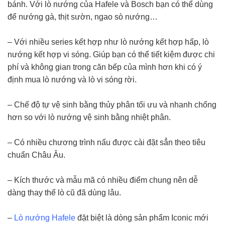
bánh. Với lò nướng của Hafele và Bosch bạn có thể dùng
để nướng gà, thịt sườn, ngao sò nướng…
– Với nhiều series kết hợp như lò nướng kết hợp hấp, lò
nướng kết hợp vi sóng. Giúp bạn có thể tiết kiệm được chi
phí và không gian trong căn bếp của mình hơn khi có ý
định mua lò nướng và lò vi sóng rời.
– Chế độ tự vệ sinh bằng thủy phân tối ưu và nhanh chống
hơn so với lò nướng vệ sinh bằng nhiệt phân.
– Có nhiều chương trình nấu được cài đặt sẳn theo tiêu
chuẩn Châu Âu.
– Kích thước và mẫu mã có nhiều điểm chung nên dễ
dàng thay thế lò cũ đã dùng lâu.
–
Lò nướng Hafele
đặt biệt là dòng sản phẩm Iconic mới