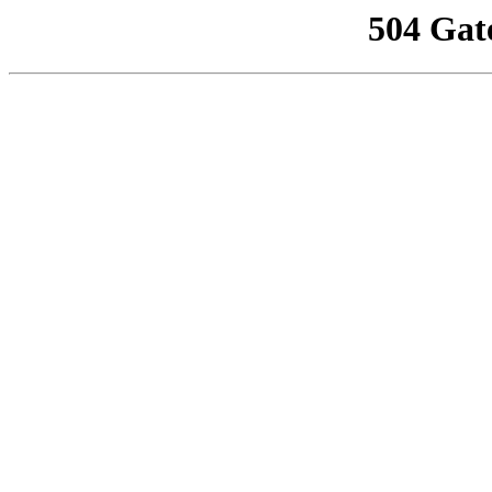
504 Gat