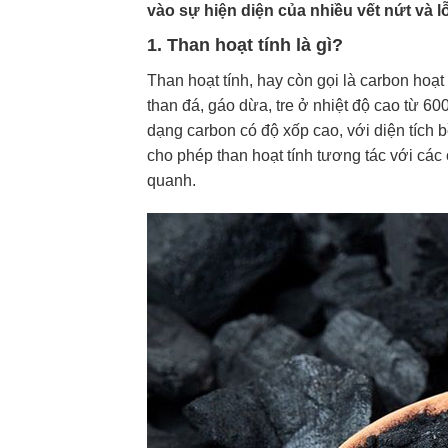
vào sự hiện diện của nhiều vết nứt và l
1. Than hoạt tính là gì?
Than hoạt tính, hay còn gọi là carbon hoạt
than đá, gáo dừa, tre ở nhiệt độ cao từ 60
dạng carbon có độ xốp cao, với diện tích bề
cho phép than hoạt tính tương tác với cá
quanh.