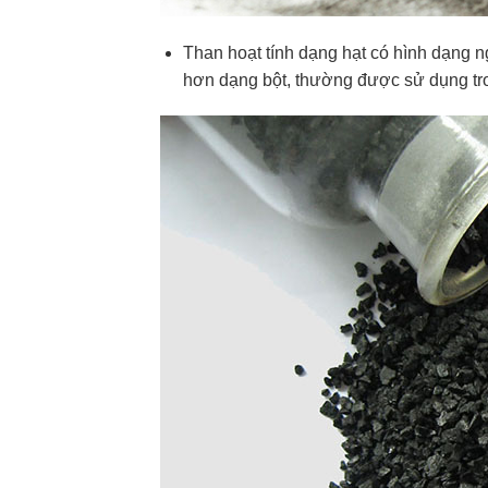
Than hoạt tính dạng hạt có hình dạng 
hơn dạng bột, thường được sử dụng tro