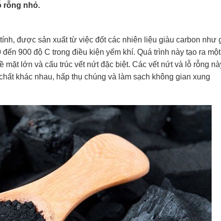
ỗ rỗng nhỏ.
 tính, được sản xuất từ việc đốt các nhiên liệu giàu carbon như 
0 đến 900 độ C trong điều kiện yếm khí. Quá trình này tạo ra một
 mặt lớn và cấu trúc vết nứt đặc biệt. Các vết nứt và lỗ rỗng nà
c chất khác nhau, hấp thụ chúng và làm sạch không gian xung