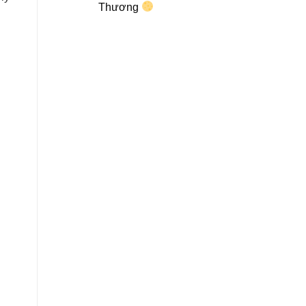
Thương