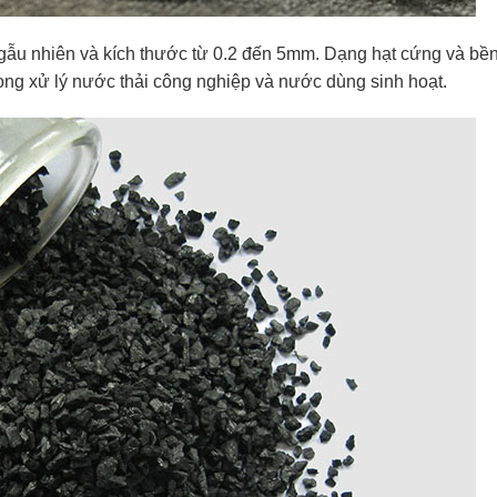
ngẫu nhiên và kích thước từ 0.2 đến 5mm. Dạng hạt cứng và bề
ng xử lý nước thải công nghiệp và nước dùng sinh hoạt.