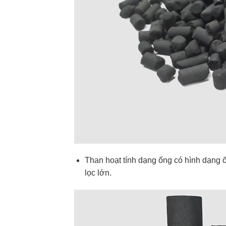
Than hoạt tính dạng ống có hình dạng 
lọc lớn.