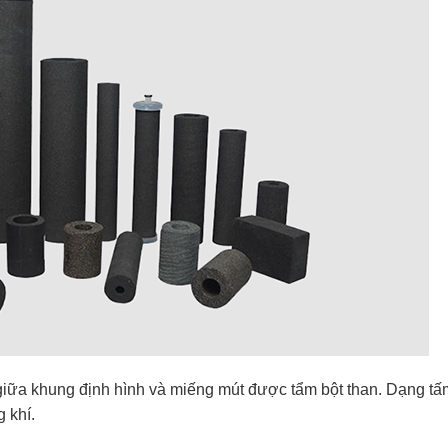
 giữa khung định hình và miếng mút được tẩm bột than. Dạng tấ
 khí.