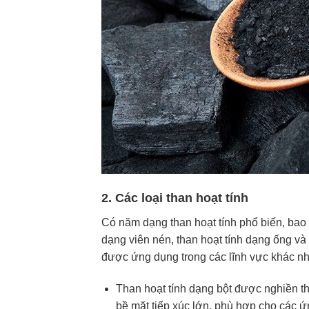
2. Các loại than hoạt tính
Có năm dạng than hoạt tính phổ biến, bao g
dạng viên nén, than hoạt tính dạng ống và
được ứng dụng trong các lĩnh vực khác n
Than hoạt tính dạng bột được nghiền t
bề mặt tiếp xúc lớn, phù hợp cho các 