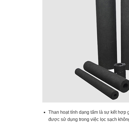
Than hoạt tính dạng tấm là sự kết hợp
được sử dụng trong việc lọc sạch không