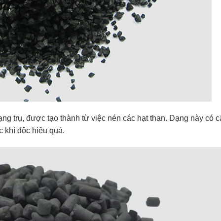
ạng trụ, được tạo thành từ việc nén các hạt than. Dạng này có 
c khí độc hiệu quả.