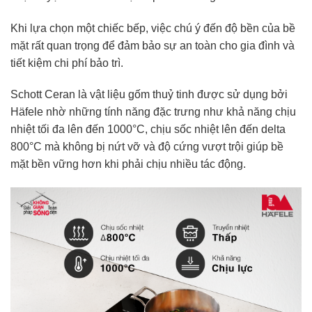
Khi lựa chọn một chiếc bếp, việc chú ý đến độ bền của bề
mặt rất quan trọng để đảm bảo sự an toàn cho gia đình và
tiết kiệm chi phí bảo trì.
Schott Ceran là vật liệu gốm thuỷ tinh được sử dụng bởi
Häfele nhờ những tính năng đặc trưng như khả năng chịu
nhiệt tối đa lên đến 1000°C, chịu sốc nhiệt lên đến delta
800°C mà không bị nứt vỡ và độ cứng vượt trội giúp bề
mặt bền vững hơn khi phải chịu nhiều tác động.