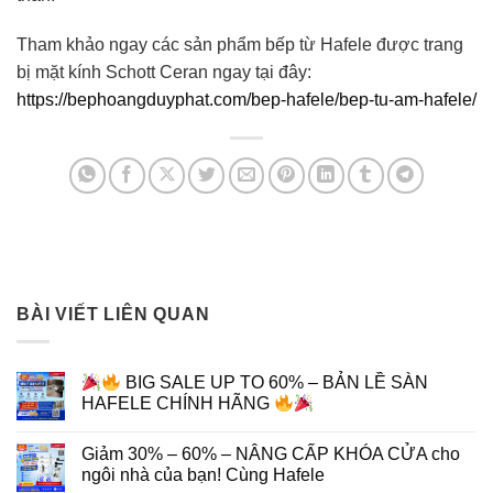
Tham khảo ngay các sản phẩm bếp từ Hafele được trang
bị mặt kính Schott Ceran ngay tại đây:
https://bephoangduyphat.com/bep-hafele/bep-tu-am-hafele/
BÀI VIẾT LIÊN QUAN
BIG SALE UP TO 60% – BẢN LỀ SÀN
HAFELE CHÍNH HÃNG
Giảm 30% – 60% – NÂNG CẤP KHÓA CỬA cho
ngôi nhà của bạn! Cùng Hafele