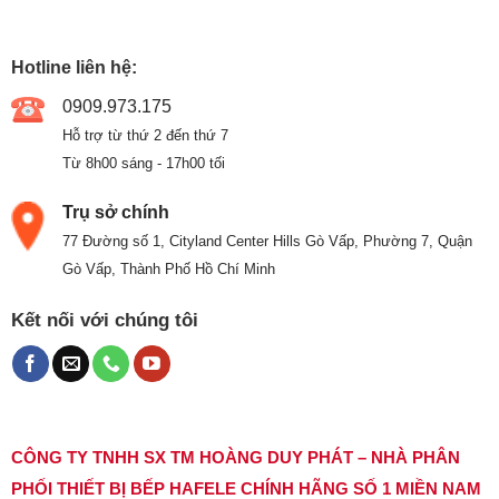
Hotline liên hệ:
0909.973.175
Hỗ trợ từ thứ 2 đến thứ 7
Từ 8h00 sáng - 17h00 tối
Trụ sở chính
77 Đường số 1, Cityland Center Hills Gò Vấp, Phường 7, Quận
Gò Vấp, Thành Phố Hồ Chí Minh
Kết nối với chúng tôi
CÔNG TY TNHH SX TM HOÀNG DUY PHÁT – NHÀ PHÂN
PHỐI THIẾT BỊ BẾP HAFELE CHÍNH HÃNG SỐ 1 MIỀN NAM