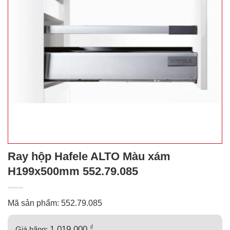
Ray hộp Hafele ALTO Màu xám
H199x500mm 552.79.085
Mã sản phẩm: 552.79.085
₫
1.019.000
Giá hãng: