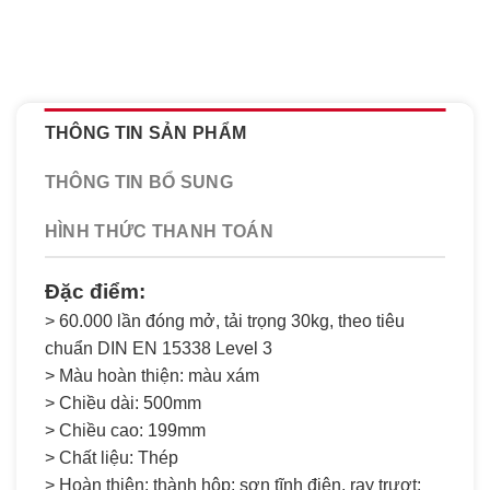
THÔNG TIN SẢN PHẨM
THÔNG TIN BỔ SUNG
HÌNH THỨC THANH TOÁN
Đặc điểm:
> 60.000 lần đóng mở, tải trọng 30kg, theo tiêu
chuẩn DIN EN 15338 Level 3
> Màu hoàn thiện: màu xám
> Chiều dài: 500mm
> Chiều cao: 199mm
> Chất liệu: Thép
> Hoàn thiện: thành hộp: sơn tĩnh điện, ray trượt: