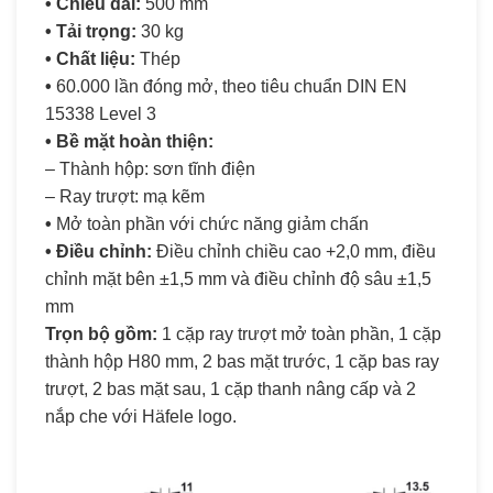
• Chiều dài:
500 mm
• Tải trọng:
30 kg
• Chất liệu:
Thép
•
60.000 lần đóng mở, theo tiêu chuẩn DIN EN
15338 Level 3
• Bề mặt hoàn thiện:
– Thành hộp: sơn tĩnh điện
– Ray trượt: mạ kẽm
•
Mở toàn phần với chức năng giảm chấn
• Điều chỉnh:
Điều chỉnh chiều cao +2,0 mm, điều
chỉnh mặt bên ±1,5 mm và điều chỉnh độ sâu ±1,5
mm
Trọn bộ gồm:
1 cặp ray trượt mở toàn phần, 1 cặp
thành hộp H80 mm, 2 bas mặt trước, 1 cặp bas ray
trượt, 2 bas mặt sau, 1 cặp thanh nâng cấp và 2
nắp che với Häfele logo.