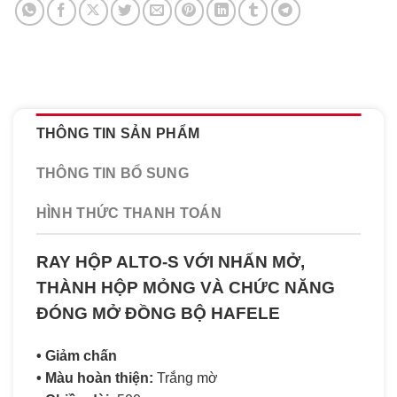
THÔNG TIN SẢN PHẨM
THÔNG TIN BỔ SUNG
HÌNH THỨC THANH TOÁN
RAY HỘP ALTO-S VỚI NHẤN MỞ,
THÀNH HỘP MỎNG VÀ CHỨC NĂNG
ĐÓNG MỞ ĐỒNG BỘ HAFELE
• Giảm chấn
• Màu hoàn thiện:
Trắng mờ