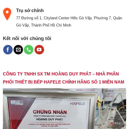
Trụ sở chính
77 Đường số 1, Cityland Center Hills Gò Vấp, Phường 7, Quận
Gò Vấp, Thành Phố Hồ Chí Minh
Kết nối với chúng tôi
CÔNG TY TNHH SX TM HOÀNG DUY PHÁT – NHÀ PHÂN
PHỐI THIẾT BỊ BẾP HAFELE CHÍNH HÃNG SỐ 1 MIỀN NAM