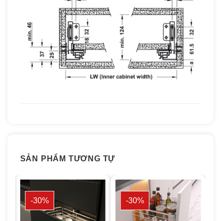
SẢN PHẨM TƯƠNG TỰ
-30%
-30%