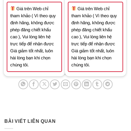
13.540.000 ₫.
9.478.000 ₫.
11.650.000 ₫.
8.15
Giá trên Web chỉ
Giá trên Web chỉ
tham khảo ( Vì theo quy
tham khảo ( Vì theo quy
định hãng, không được
định hãng, không được
phép đăng chiết khấu
phép đăng chiết khấu
cao ), Vui lòng liên hệ
cao ), Vui lòng liên hệ
trực tiếp để nhận được
trực tiếp để nhận được
Giá giảm tốt nhất, luôn
Giá giảm tốt nhất, luôn
hài lòng bạn khi chọn
hài lòng bạn khi chọn
chúng tôi.
chúng tôi.
BÀI VIẾT LIÊN QUAN