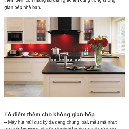
thêm đèn, còn mang lại cảm giác ấm cúng trong không
gian bếp nhà bạn.
Tô điểm thêm cho không gian bếp
– Máy hút mùi
cực kỳ
đa dạng
chủng loại, mẫu mã như: