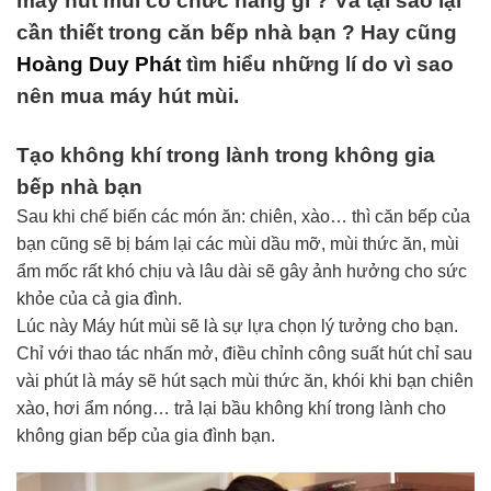
máy hút mùi có chức năng gì ? Và tại sao lại
cần thiết trong căn bếp nhà bạn ? Hay cũng
Hoàng Duy Phát
tìm hiểu những lí do vì sao
nên mua máy hút mùi.
Tạo không khí trong lành trong không gia
bếp nhà bạn
Sau khi chế biến các món ăn: chiên, xào… thì căn bếp của
bạn cũng sẽ bị bám lại các mùi dầu mỡ, mùi thức ăn, mùi
ẩm mốc rất khó chịu và lâu dài sẽ gây ảnh hưởng cho sức
khỏe của cả gia đình.
Lúc này Máy hút mùi sẽ là sự lựa chọn lý tưởng cho bạn.
Chỉ với thao tác nhấn mở, điều chỉnh công suất hút chỉ sau
vài phút là máy sẽ hút sạch mùi thức ăn, khói khi bạn chiên
xào, hơi ẩm nóng… trả lại bầu không khí trong lành cho
không gian bếp của gia đình bạn.