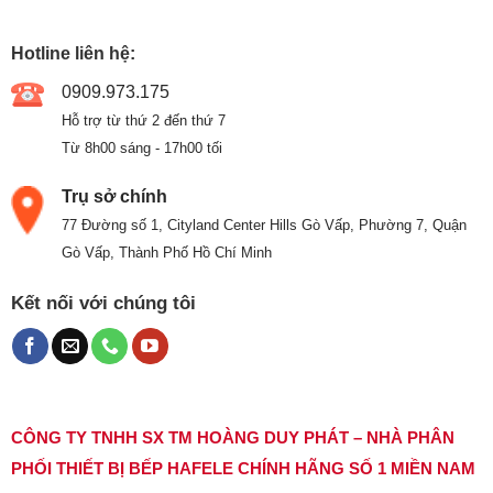
Hotline liên hệ:
0909.973.175
Hỗ trợ từ thứ 2 đến thứ 7
Từ 8h00 sáng - 17h00 tối
Trụ sở chính
77 Đường số 1, Cityland Center Hills Gò Vấp, Phường 7, Quận
Gò Vấp, Thành Phố Hồ Chí Minh
Kết nối với chúng tôi
CÔNG TY TNHH SX TM HOÀNG DUY PHÁT – NHÀ PHÂN
PHỐI THIẾT BỊ BẾP HAFELE CHÍNH HÃNG SỐ 1 MIỀN NAM