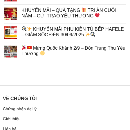
KHUYẾN MÃI – QUÀ TẶNG
TRI ÂN CUỐI
NĂM – GỬI TRAO YÊU THƯƠNG
KHUYẾN MÃI PHỤ KIỆN TỦ BẾP HAFELE
– GIẢM SỐC ĐẾN 30/09/2025
Mừng Quốc Khánh 2/9 – Đón Trung Thu Yêu
Thương
VỀ CHÚNG TÔI
Chứng nhận đại lý
Giới thiệu
Liên hệ