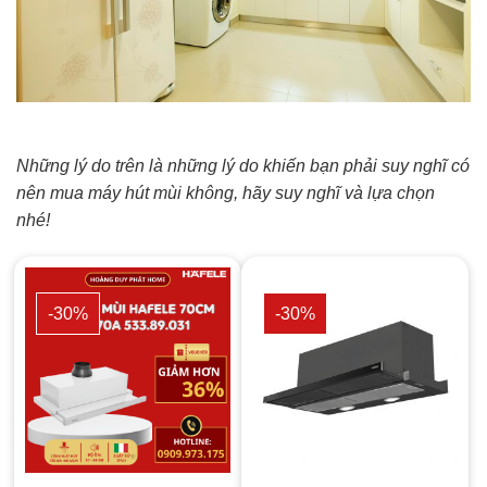
Những lý do trên là những lý do khiến bạn phải suy nghĩ có
nên mua máy hút mùi không, hãy suy nghĩ và lựa chọn
nhé!
-30%
-30%