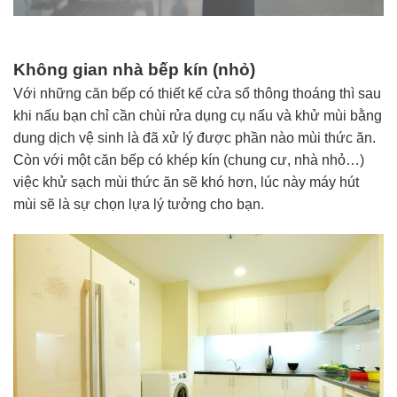
Không gian nhà bếp kín (nhỏ)
Với những căn bếp có thiết kế cửa sổ thông thoáng thì sau
khi nấu bạn chỉ cần chùi rửa dụng cụ nấu và khử mùi bằng
dung dịch vệ sinh là đã xử lý được phần nào mùi thức ăn.
Còn với một căn bếp có khép kín (chung cư, nhà nhỏ…)
việc khử sạch mùi thức ăn sẽ khó hơn, lúc này máy hút
mùi sẽ là sự chọn lựa lý tưởng cho bạn.