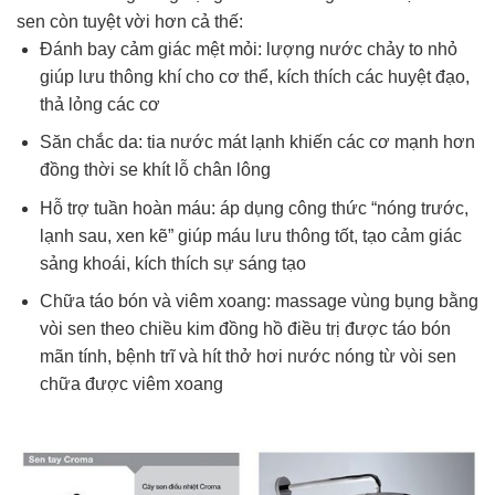
sen còn tuyệt vời hơn cả thế:
Đánh bay cảm giác mệt mỏi: lượng nước chảy to nhỏ
giúp lưu thông khí cho cơ thể, kích thích các huyệt đạo,
thả lỏng các cơ
Săn chắc da: tia nước mát lạnh khiến các cơ mạnh hơn
đồng thời se khít lỗ chân lông
Hỗ trợ tuần hoàn máu: áp dụng công thức “nóng trước,
lạnh sau, xen kẽ” giúp máu lưu thông tốt, tạo cảm giác
sảng khoái, kích thích sự sáng tạo
Chữa táo bón và viêm xoang: massage vùng bụng bằng
vòi sen theo chiều kim đồng hồ điều trị được táo bón
mãn tính, bệnh trĩ và hít thở hơi nước nóng từ vòi sen
chữa được viêm xoang