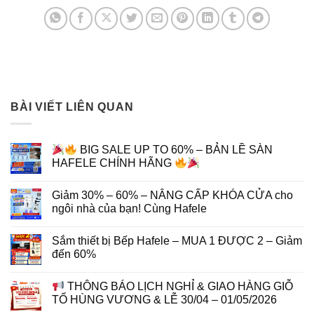
BÀI VIẾT LIÊN QUAN
BIG SALE UP TO 60% – BẢN LỀ SÀN
HAFELE CHÍNH HÃNG
Giảm 30% – 60% – NÂNG CẤP KHÓA CỬA cho
ngôi nhà của bạn! Cùng Hafele
Sắm thiết bị Bếp Hafele – MUA 1 ĐƯỢC 2 – Giảm
đến 60%
THÔNG BÁO LỊCH NGHỈ & GIAO HÀNG GIỖ
TỔ HÙNG VƯƠNG & LỄ 30/04 – 01/05/2026