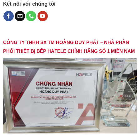
Kết nối với chúng tôi
CÔNG TY TNHH SX TM HOÀNG DUY PHÁT – NHÀ PHÂN
PHỐI THIẾT BỊ BẾP HAFELE CHÍNH HÃNG SỐ 1 MIỀN NAM