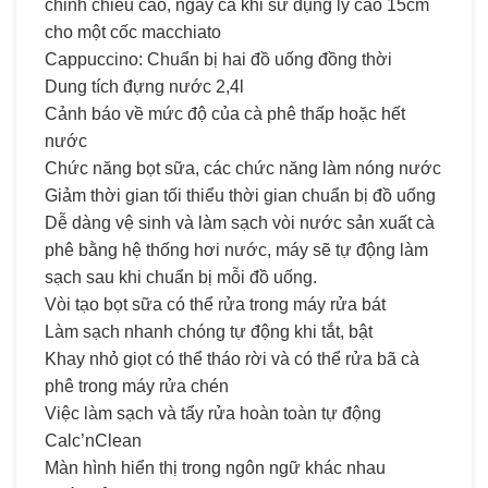
chỉnh chiều cao, ngay cả khi sử dụng ly cao 15cm
cho một cốc macchiato
Cappuccino: Chuẩn bị hai đồ uống đồng thời
Dung tích đựng nước 2,4l
Cảnh báo về mức độ của cà phê thấp hoặc hết
nước
Chức năng bọt sữa, các chức năng làm nóng nước
Giảm thời gian tối thiểu thời gian chuẩn bị đồ uống
Dễ dàng vệ sinh và làm sạch vòi nước sản xuất cà
phê bằng hệ thống hơi nước, máy sẽ tự động làm
sạch sau khi chuẩn bị mỗi đồ uống.
Vòi tạo bọt sữa có thể rửa trong máy rửa bát
Làm sạch nhanh chóng tự động khi tắt, bật
Khay nhỏ giọt có thể tháo rời và có thể rửa bã cà
phê trong máy rửa chén
Việc làm sạch và tẩy rửa hoàn toàn tự động
Calc’nClean
Màn hình hiển thị trong ngôn ngữ khác nhau