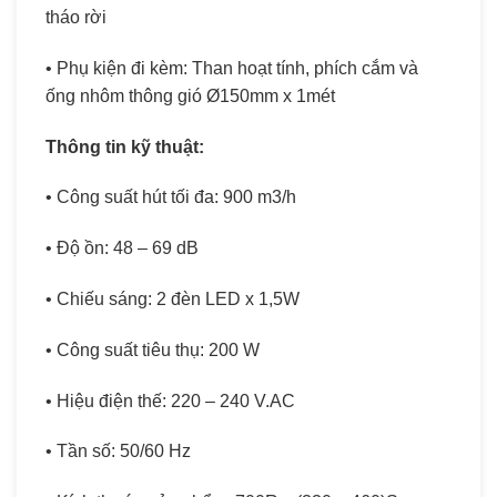
tháo rời
• Phụ kiện đi kèm: Than hoạt tính, phích cắm và
ống nhôm thông gió Ø150mm x 1mét
Thông tin kỹ thuật:
• Công suất hút tối đa: 900 m3/h
• Độ ồn: 48 – 69 dB
• Chiếu sáng: 2 đèn LED x 1,5W
• Công suất tiêu thụ: 200 W
• Hiệu điện thế: 220 – 240 V.AC
• Tần số: 50/60 Hz