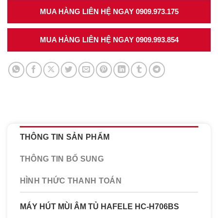
MUA HÀNG LIÊN HỆ NGAY 0909.973.175
MUA HÀNG LIÊN HỆ NGAY 0909.993.854
THÔNG TIN SẢN PHẨM
THÔNG TIN BỔ SUNG
HÌNH THỨC THANH TOÁN
MÁY HÚT MÙI ÂM TỦ HAFELE HC-H706BS