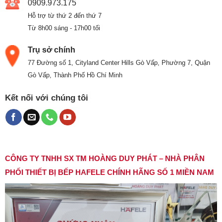
0909.973.175
Hỗ trợ từ thứ 2 đến thứ 7
Từ 8h00 sáng - 17h00 tối
Trụ sở chính
77 Đường số 1, Cityland Center Hills Gò Vấp, Phường 7, Quận
Gò Vấp, Thành Phố Hồ Chí Minh
Kết nối với chúng tôi
CÔNG TY TNHH SX TM HOÀNG DUY PHÁT – NHÀ PHÂN
PHỐI THIẾT BỊ BẾP HAFELE CHÍNH HÃNG SỐ 1 MIỀN NAM