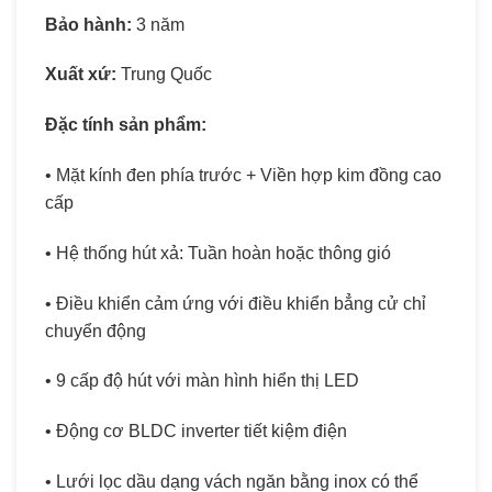
Bảo hành:
3 năm
Xuất xứ:
Trung Quốc
Đặc tính sản phẩm:
• Mặt kính đen phía trước + Viền hợp kim đồng cao
cấp
• Hệ thống hút xả: Tuần hoàn hoặc thông gió
• Điều khiển cảm ứng với điều khiển bẳng cử chỉ
chuyển động
• 9 cấp độ hút với màn hình hiển thị LED
• Động cơ BLDC inverter tiết kiệm điện
• Lưới lọc dầu dạng vách ngăn bằng inox có thể