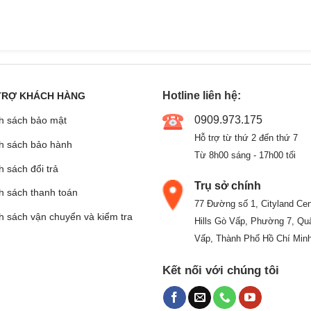
Hotline liên hệ:
TRỢ KHÁCH HÀNG
0909.973.175
h sách bảo mật
Hỗ trợ từ thứ 2 đến thứ 7
h sách bảo hành
Từ 8h00 sáng - 17h00 tối
 sách đổi trả
Trụ sở chính
h sách thanh toán
77 Đường số 1, Cityland Cen
h sách vận chuyển và kiểm tra
Hills Gò Vấp, Phường 7, Qu
Vấp, Thành Phố Hồ Chí Min
Kết nối với chúng tôi