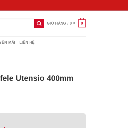
0
GIỎ HÀNG /
0
₫
YẾN MÃI
LIÊN HỆ
fele Utensio 400mm