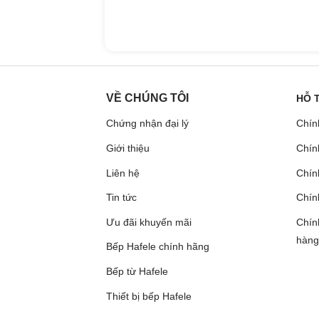
VỀ CHÚNG TÔI
HỖ 
Chứng nhận đại lý
Chín
Giới thiệu
Chín
Liên hệ
Chính
Tin tức
Chín
Ưu đãi khuyến mãi
Chín
hàng
Bếp Hafele chính hãng
Bếp từ Hafele
Thiết bị bếp Hafele