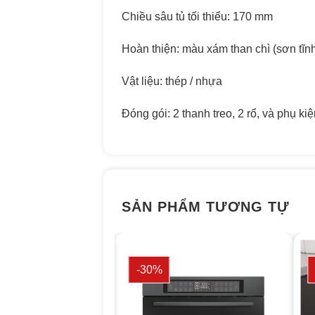
Chiều sâu tủ tối thiểu: 170 mm
Hoàn thiện: màu xám than chì (sơn tĩnh
Vật liệu: thép / nhựa
Đóng gói: 2 thanh treo, 2 rổ, và phụ kiệ
SẢN PHẨM TƯƠNG TỰ
-30%