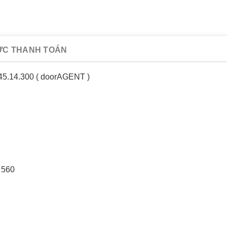
ỨC THANH TOÁN
45.14.300 ( doorAGENT )
 560