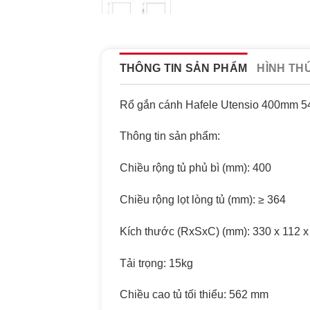
THÔNG TIN SẢN PHẨM
HÌNH TH
Rổ gắn cánh Hafele Utensio 400mm 5
Thông tin sản phẩm:
Chiều rộng tủ phủ bì (mm): 400
Chiều rộng lọt lòng tủ (mm): ≥ 364
Kích thước (RxSxC) (mm): 330 x 112 x
Tải trọng: 15kg
Chiều cao tủ tối thiểu: 562 mm