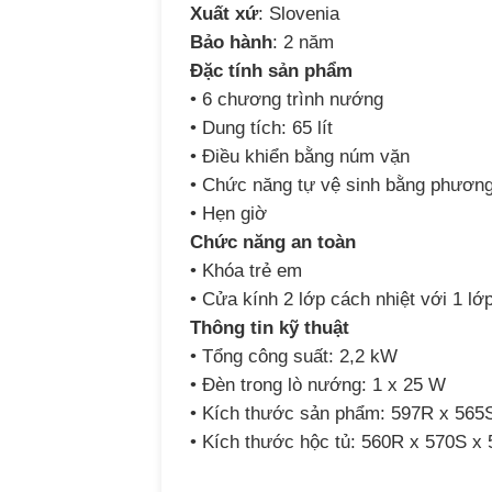
Xuất xứ
: Slovenia
Bảo hành
: 2 năm
Đặc tính sản phẩm
• 6 chương trình nướng
• Dung tích: 65 lít
• Điều khiển bằng núm vặn
• Chức năng tự vệ sinh bằng phươn
• Hẹn giờ
Chức năng an toàn
• Khóa trẻ em
• Cửa kính 2 lớp cách nhiệt với 1 lớ
Thông tin kỹ thuật
• Tổng công suất: 2,2 kW
• Đèn trong lò nướng: 1 x 25 W
• Kích thước sản phẩm: 597R x 56
• Kích thước hộc tủ: 560R x 570S 