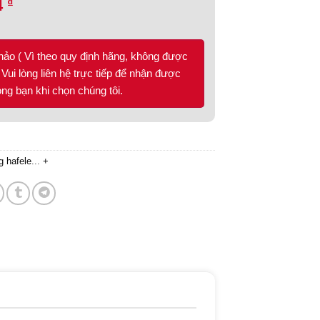
₫
4
hảo ( Vì theo quy định hãng, không được
Vui lòng liên hệ trực tiếp để nhận được
lòng bạn khi chọn chúng tôi.
g hafele
...
+