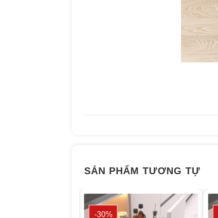
SẢN PHẨM TƯƠNG TỰ
-30%