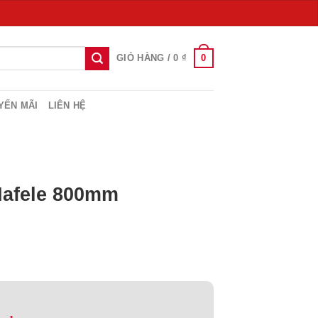
0
GIỎ HÀNG /
0
₫
YẾN MÃI
LIÊN HỆ
Hafele 800mm