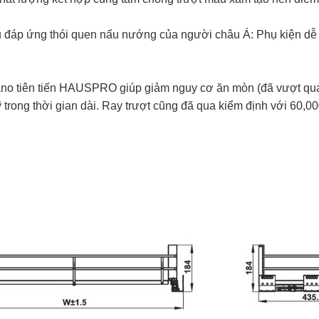
đáp ứng thói quen nấu nướng của người châu Á: Phụ kiện dễ d
o tiên tiến HAUSPRO giúp giảm nguy cơ ăn mòn (đã vượt qua 
ỹ trong thời gian dài. Ray trượt cũng đã qua kiểm định với 60,