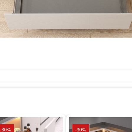
-30%
-30%