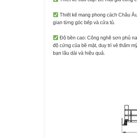
Thiết kế mang phong cách Châu Âu 
gian từng góc bếp và cửa tủ.
Độ bền cao: Công nghê sơn phủ nan
độ cứng của bề mặt, duy trì vẻ thẩm m
bạn lâu dài và hiệu quả.