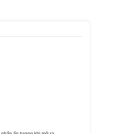
 nhấn ấn tượng khi mở ra.