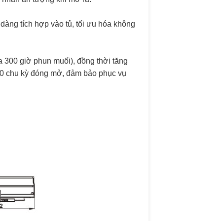
àng tích hợp vào tủ, tối ưu hóa không
300 giờ phun muối), đồng thời tăng
000 chu kỳ đóng mở, đảm bảo phục vụ