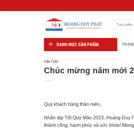
Chuyển
đến
Tìm
kiếm:
nội
dung
DANH MỤC SẢN PHẨM
TRAN
TIN TỨC
Chúc mừng năm mới 2
Quý khách hàng thân mến,
Nhân dịp Tết Quý Mão 2023, Hoàng Duy Ph
thành công, hạnh phúc và sức khỏe! Mong 