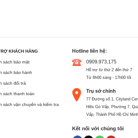
Hotline liên hệ:
TRỢ KHÁCH HÀNG
0909.973.175
h sách bảo mật
Hỗ trợ từ thứ 2 đến thứ 7
h sách bảo hành
Từ 8h00 sáng - 17h00 tối
 sách đổi trả
Trụ sở chính
h sách thanh toán
77 Đường số 1, Cityland Cen
h sách vận chuyển và kiểm tra
Hills Gò Vấp, Phường 7, Qu
Vấp, Thành Phố Hồ Chí Min
Kết nối với chúng tôi