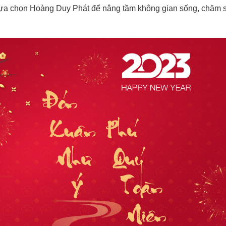
lựa chọn Hoàng Duy Phát để nâng tầm không gian sống, chăm 