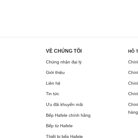
VỀ CHÚNG TÔI
HỖ 
Chứng nhận đại lý
Chín
Giới thiệu
Chín
Liên hệ
Chính
Tin tức
Chín
Ưu đãi khuyến mãi
Chín
hàng
Bếp Hafele chính hãng
Bếp từ Hafele
Thiết bị bếp Hafele