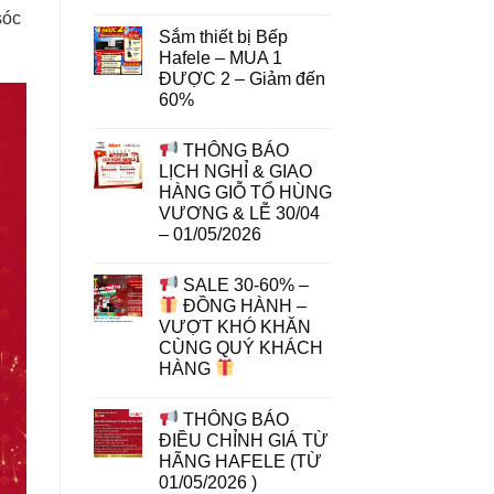
sóc
Sắm thiết bị Bếp
Hafele – MUA 1
ĐƯỢC 2 – Giảm đến
60%
THÔNG BÁO
LỊCH NGHỈ & GIAO
HÀNG GIỖ TỔ HÙNG
VƯƠNG & LỄ 30/04
– 01/05/2026
SALE 30-60% –
ĐỒNG HÀNH –
VƯỢT KHÓ KHĂN
CÙNG QUÝ KHÁCH
HÀNG
THÔNG BÁO
ĐIỀU CHỈNH GIÁ TỪ
HÃNG HAFELE (TỪ
01/05/2026 )