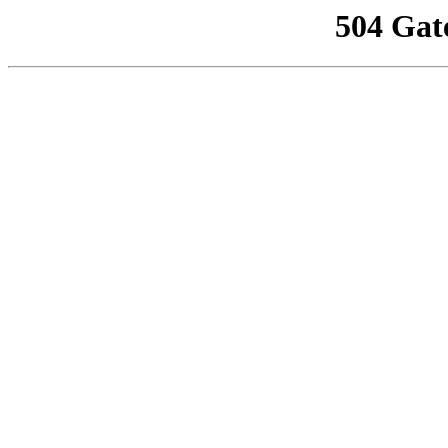
504 Gat