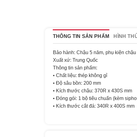
THÔNG TIN SẢN PHẨM
HÌNH TH
Bảo hành: Chậu 5 năm, phụ kiện chậu
Xuất xứ: Trung Quốc
Thông tin sản phẩm:
• Chất liệu: thép không gỉ
• Độ sâu bồn: 200 mm
• Kích thước chậu: 370R x 430S mm
• Đóng gói: 1 bộ tiêu chuẩn (kèm sipho
• Kích thước cắt đá: 340R x 400S mm