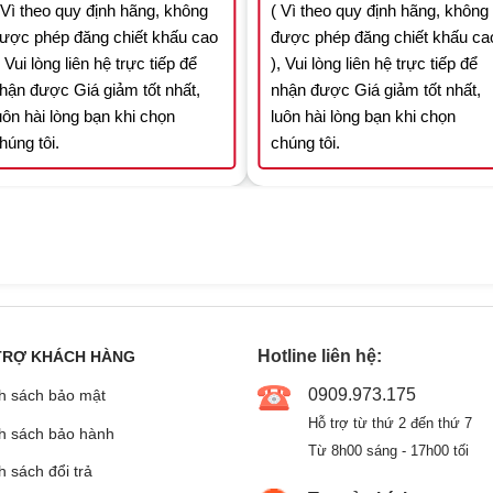
 Vì theo quy định hãng, không
( Vì theo quy định hãng, không
ược phép đăng chiết khấu cao
được phép đăng chiết khấu ca
, Vui lòng liên hệ trực tiếp để
), Vui lòng liên hệ trực tiếp để
hận được Giá giảm tốt nhất,
nhận được Giá giảm tốt nhất,
uôn hài lòng bạn khi chọn
luôn hài lòng bạn khi chọn
húng tôi.
chúng tôi.
Hotline liên hệ:
TRỢ KHÁCH HÀNG
0909.973.175
h sách bảo mật
Hỗ trợ từ thứ 2 đến thứ 7
h sách bảo hành
Từ 8h00 sáng - 17h00 tối
 sách đổi trả