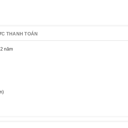
ỨC THANH TOÁN
 2 năm
n)