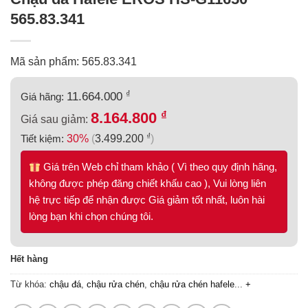
565.83.341
Mã sản phẩm: 565.83.341
₫
11.664.000
Giá hãng:
₫
8.164.800
Giá sau giảm:
₫
Tiết kiệm:
30%
(
3.499.200
)
Giá trên Web chỉ tham khảo ( Vì theo quy định hãng,
không được phép đăng chiết khấu cao ), Vui lòng liên
hệ trực tiếp để nhận được Giá giảm tốt nhất, luôn hài
lòng bạn khi chọn chúng tôi.
Hết hàng
Từ khóa:
chậu đá
,
chậu rửa chén
,
chậu rửa chén hafele
...
+