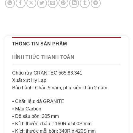
THÔNG TIN SẢN PHẨM
HÌNH THỨC THANH TOÁN
Chậu rửa GRANTEC 565.83.341
Xuất xứ: Hy Lạp
Bảo hành: Chậu 5 năm, phụ kiện chậu 2 năm
• Chất liệu: đá GRANITE
• Màu Carbon
• Độ sâu bồn: 205 mm
• Kích thước chậu: 1160R x 500S mm
• Kích thước mỗi bồn: 340R x 420S mm