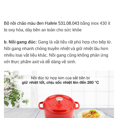
Bộ nồi chảo màu đen Hafele 531.08.043
bằng inox 430 ít
bị oxy hóa, dày bền an toàn cho sức khỏe
b. Nồi gang đúc:
Gang là vật liệu rất phù hợp cho bếp từ.
Nồi gang nhanh chóng truyền nhiệt và giữ nhiệt lâu hơn
nhiều loại vật liệu khác. Nồi gang cũng không phản ứng
với thực phẩm axit và dễ dàng vệ sinh.