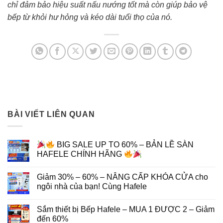
chỉ đảm bảo hiệu suất nấu nướng tốt mà còn giúp bảo vệ
bếp từ khỏi hư hỏng và kéo dài tuổi thọ của nó.
BÀI VIẾT LIÊN QUAN
BIG SALE UP TO 60% – BẢN LỀ SÀN
HAFELE CHÍNH HÃNG
Giảm 30% – 60% – NÂNG CẤP KHÓA CỬA cho
ngôi nhà của bạn! Cùng Hafele
Sắm thiết bị Bếp Hafele – MUA 1 ĐƯỢC 2 – Giảm
đến 60%