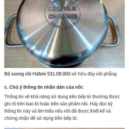
Bộ xoong nồi Häfele 531.08.000
sở hữu đáy nồi phẳng
c. Chú ý thông tin nhãn dán của nồi:
Thông tin về khả năng sử dụng trên bếp từ thường được
ghi rõ trên bao bì hoặc trên sản phẩm nồi. Hãy đọc kỹ
thông tin này và tìm hiểu nếu nồi đã được thiết kế và
chứng nhận để sử dụng trên bếp từ.