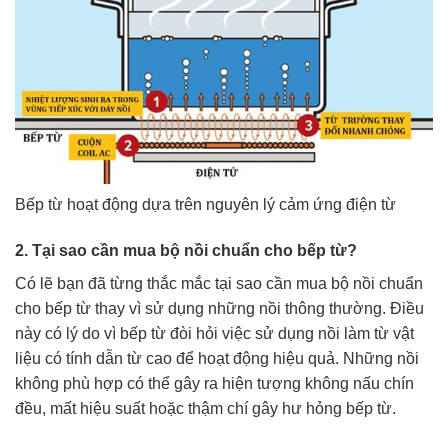
Bếp từ hoạt động dựa trên nguyên lý cảm ứng điện từ
2. Tại sao cần mua bộ nồi chuẩn cho bếp từ?
Có lẽ bạn đã từng thắc mắc tại sao cần mua bộ nồi chuẩn
cho bếp từ thay vì sử dụng những nồi thông thường. Điều
này có lý do vì bếp từ đòi hỏi việc sử dụng nồi làm từ vật
liệu có tính dẫn từ cao để hoạt động hiệu quả. Những nồi
không phù hợp có thể gây ra hiện tượng không nấu chín
đều, mất hiệu suất hoặc thậm chí gây hư hỏng bếp từ.