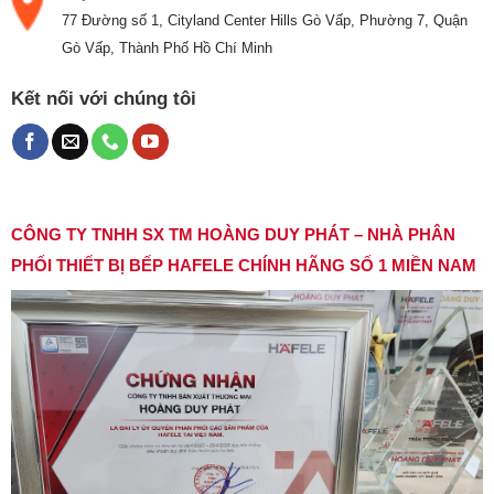
77 Đường số 1, Cityland Center Hills Gò Vấp, Phường 7, Quận
Gò Vấp, Thành Phố Hồ Chí Minh
Kết nối với chúng tôi
CÔNG TY TNHH SX TM HOÀNG DUY PHÁT – NHÀ PHÂN
PHỐI THIẾT BỊ BẾP HAFELE CHÍNH HÃNG SỐ 1 MIỀN NAM