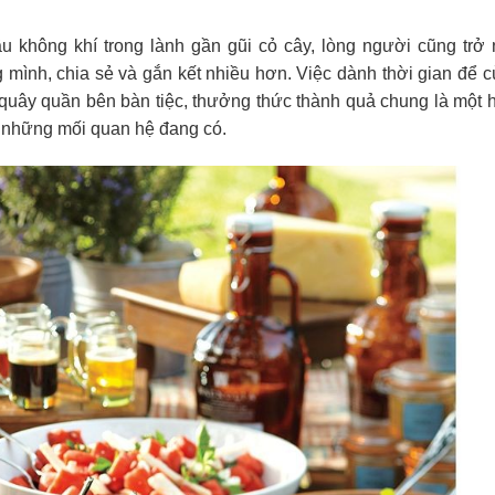
u không khí trong lành gần gũi cỏ cây, lòng người cũng trở
g mình, chia sẻ và gắn kết nhiều hơn. Việc dành thời gian để 
quây quần bên bàn tiệc, thưởng thức thành quả chung là một 
ơn những mối quan hệ đang có.