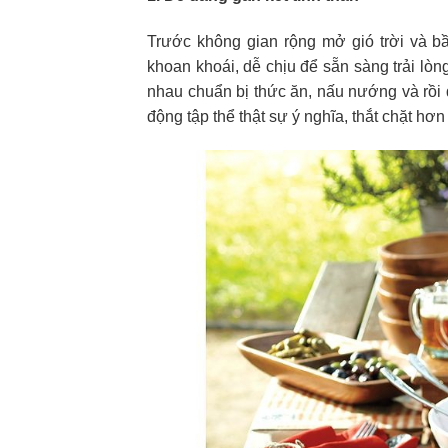
Trước không gian rộng mở gió trời và bầ
khoan khoái, dễ chịu để sẵn sàng trải lòn
nhau chuẩn bị thức ăn, nấu nướng và rồi 
động tập thể thật sự ý nghĩa, thắt chặt h