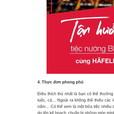
4. Thực đơn phong phú
Điều thích thú nhất là bạn có thể thưởn
tuộc, cá… Ngoài ra không thể thiếu các l
nấm… Có thể xem là một bữa tiệc nhiều đ
do lên kế hoạch, chuẩn bị những món mình