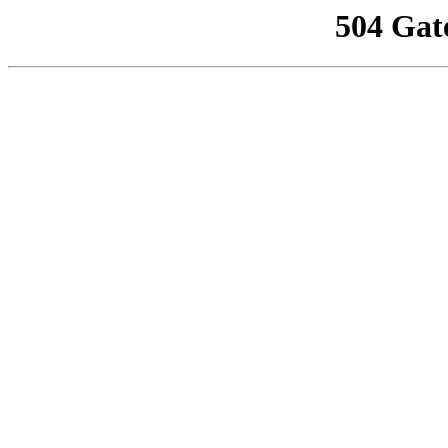
504 Gat