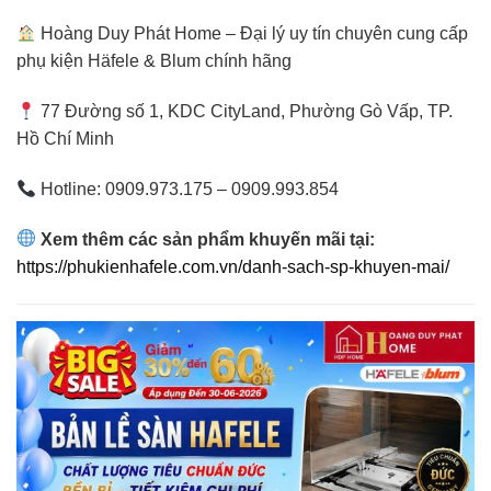
Hoàng Duy Phát Home – Đại lý uy tín chuyên cung cấp
phụ kiện Häfele & Blum chính hãng
77 Đường số 1, KDC CityLand, Phường Gò Vấp, TP.
Hồ Chí Minh
Hotline: 0909.973.175 – 0909.993.854
Xem thêm các sản phẩm khuyến mãi tại:
https://phukienhafele.com.vn/danh-sach-sp-khuyen-mai/