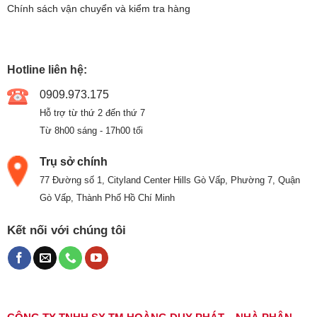
Chính sách vận chuyển và kiểm tra hàng
Hotline liên hệ:
0909.973.175
Hỗ trợ từ thứ 2 đến thứ 7
Từ 8h00 sáng - 17h00 tối
Trụ sở chính
77 Đường số 1, Cityland Center Hills Gò Vấp, Phường 7, Quận
Gò Vấp, Thành Phố Hồ Chí Minh
Kết nối với chúng tôi