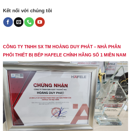
Kết nối với chúng tôi
CÔNG TY TNHH SX TM HOÀNG DUY PHÁT – NHÀ PHÂN
PHỐI THIẾT BỊ BẾP HAFELE CHÍNH HÃNG SỐ 1 MIỀN NAM