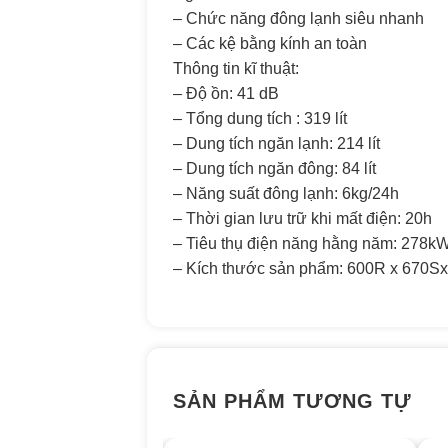
– Chức năng đông lạnh siêu nhanh
– Các kệ bằng kính an toàn
Thông tin kĩ thuật:
– Độ ồn: 41 dB
– Tổng dung tích : 319 lít
– Dung tích ngăn lạnh: 214 lít
– Dung tích ngăn đông: 84 lít
– Năng suất đông lạnh: 6kg/24h
– Thời gian lưu trữ khi mất điện: 20h
– Tiêu thụ điện năng hằng năm: 278k
– Kích thước sản phẩm: 600R x 670
SẢN PHẨM TƯƠNG TỰ