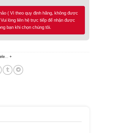
hảo ( Vì theo quy định hãng, không được
Vui lòng liên hệ trực tiếp để nhận được
lòng bạn khi chọn chúng tôi.
ele
...
+