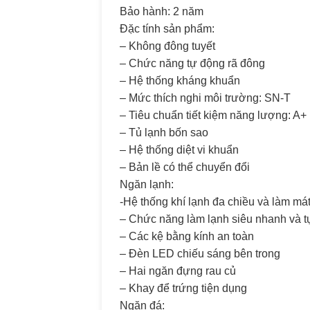
Bảo hành: 2 năm
Đặc tính sản phẩm:
– Không đông tuyết
– Chức năng tự động rã đông
– Hệ thống kháng khuẩn
– Mức thích nghi môi trường: SN-T
– Tiêu chuẩn tiết kiệm năng lượng: A+
– Tủ lạnh bốn sao
– Hệ thống diệt vi khuẩn
– Bản lề có thể chuyển đổi
Ngăn lạnh:
-Hệ thống khí lạnh đa chiều và làm mát
– Chức năng làm lạnh siêu nhanh và t
– Các kệ bằng kính an toàn
– Đèn LED chiếu sáng bên trong
– Hai ngăn đựng rau củ
– Khay để trứng tiện dụng
Ngăn đá: