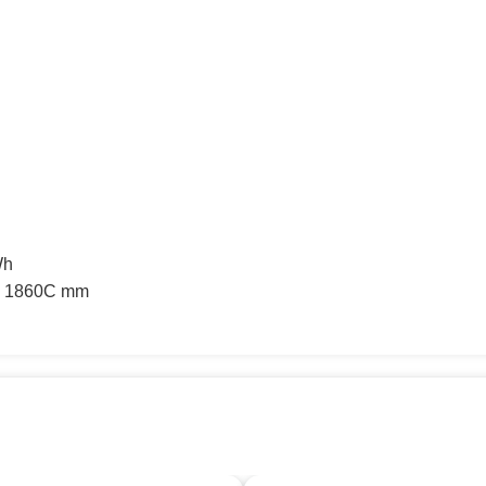
Wh
Sx 1860C mm