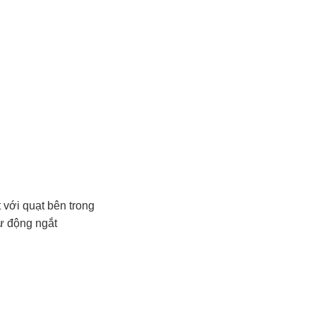
 với quạt bên trong
ự động ngắt