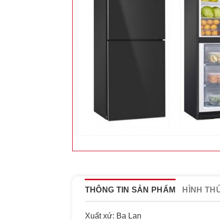
THÔNG TIN SẢN PHẨM
HÌNH TH
Xuất xứ: Ba Lan