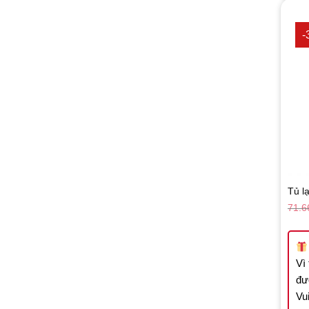
-
Tủ l
71.6
Vì
đư
Vui