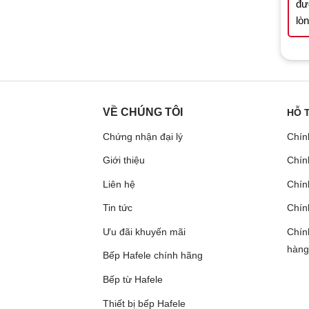
đư
lò
VỀ CHÚNG TÔI
HỖ 
Chứng nhận đại lý
Chín
Giới thiệu
Chín
Liên hệ
Chính
Tin tức
Chín
Ưu đãi khuyến mãi
Chín
hàng
Bếp Hafele chính hãng
Bếp từ Hafele
Thiết bị bếp Hafele