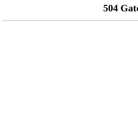
504 Gat