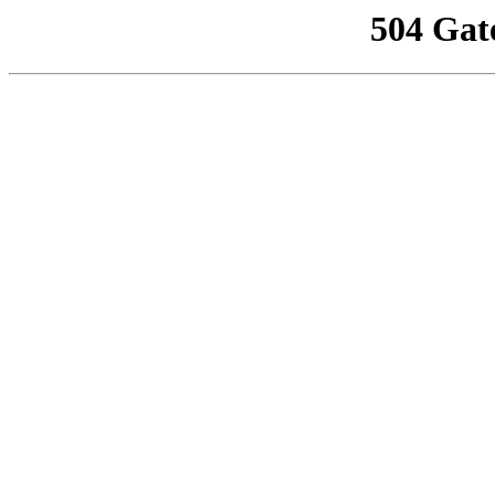
504 Gat