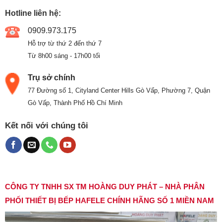
Hotline liên hệ:
0909.973.175
Hỗ trợ từ thứ 2 đến thứ 7
Từ 8h00 sáng - 17h00 tối
Trụ sở chính
77 Đường số 1, Cityland Center Hills Gò Vấp, Phường 7, Quận
Gò Vấp, Thành Phố Hồ Chí Minh
Kết nối với chúng tôi
CÔNG TY TNHH SX TM HOÀNG DUY PHÁT – NHÀ PHÂN
PHỐI THIẾT BỊ BẾP HAFELE CHÍNH HÃNG SỐ 1 MIỀN NAM