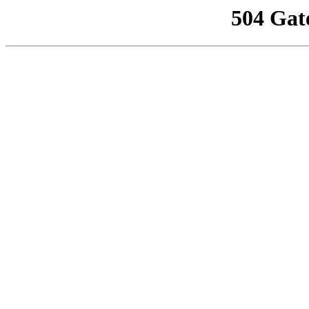
504 Gat